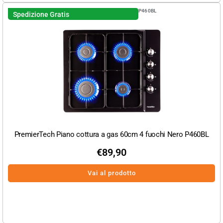
P460BL
Spedizione Gratis
PremierTech Piano cottura a gas 60cm 4 fuochi Nero P460BL
€
89,90
Vai al prodotto