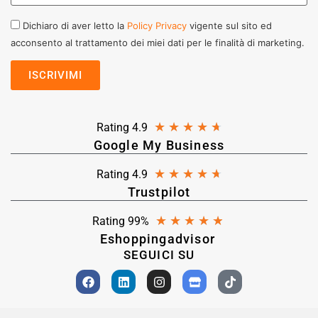
Dichiaro di aver letto la
Policy Privacy
vigente sul sito ed
acconsento al trattamento dei miei dati per le finalità di marketing.
★
★
★
★
★
Rating 4.9
Google My Business
★
★
★
★
★
Rating 4.9
Trustpilot
★
★
★
★
★
Rating 99%
Eshoppingadvisor
SEGUICI SU