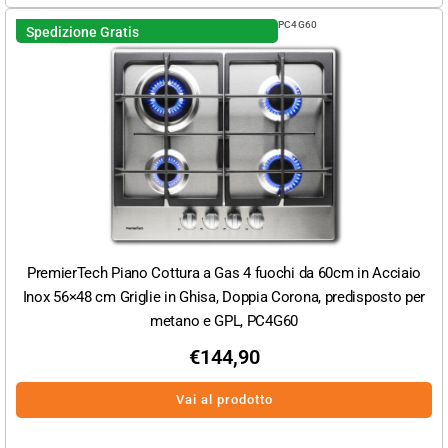
PC4G60
Spedizione Gratis
PremierTech Piano Cottura a Gas 4 fuochi da 60cm in Acciaio
Inox 56×48 cm Griglie in Ghisa, Doppia Corona, predisposto per
metano e GPL, PC4G60
€
144,90
Vai al prodotto