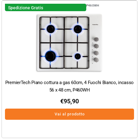
P460WH
Spedizione Gratis
PremierTech Piano cottura a gas 60cm, 4 Fuochi Bianco, incasso
56 x 48 cm, P460WH
€
95,90
Vai al prodotto