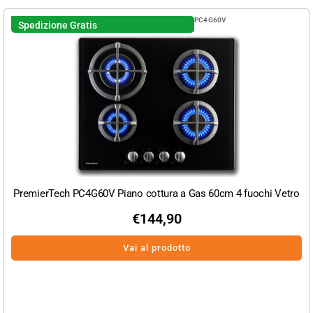
PC4G60V
Spedizione Gratis
PremierTech PC4G60V Piano cottura a Gas 60cm 4 fuochi Vetro
€
144,90
Vai al prodotto