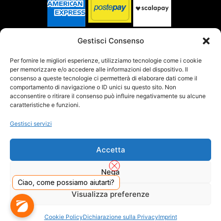
SPEDITO DA
Gestisci Consenso
Per fornire le migliori esperienze, utilizziamo tecnologie come i cookie
per memorizzare e/o accedere alle informazioni del dispositivo. Il
SITO CERTIFICATO
consenso a queste tecnologie ci permetterà di elaborare dati come il
comportamento di navigazione o ID unici su questo sito. Non
acconsentire o ritirare il consenso può influire negativamente su alcune
caratteristiche e funzioni.
Gestisci servizi
Accetta
Nega
Ciao, come possiamo aiutarti?
Visualizza preferenze
DADO S.R.L. Unipersonale - Viale Enrico Forlanini 23 - 20134 Milano (MI) - Italy
Cookie Policy
Dichiarazione sulla Privacy
Imprint