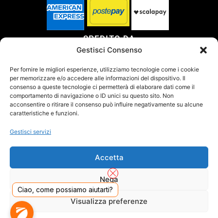
SPEDITO DA
Gestisci Consenso
Per fornire le migliori esperienze, utilizziamo tecnologie come i cookie
per memorizzare e/o accedere alle informazioni del dispositivo. Il
SITO CERTIFICATO
consenso a queste tecnologie ci permetterà di elaborare dati come il
comportamento di navigazione o ID unici su questo sito. Non
acconsentire o ritirare il consenso può influire negativamente su alcune
caratteristiche e funzioni.
Gestisci servizi
Accetta
Nega
Ciao, come possiamo aiutarti?
Visualizza preferenze
DADO S.R.L. Unipersonale - Viale Enrico Forlanini 23 - 20134 Milano (MI) - Italy