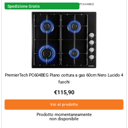
PC604BEG
Spedizione Gratis
PremierTech PC604BEG Piano cottura a gas 60cm Nero Lucido 4
fuochi
€
115,90
Vai al prodotto
Prodotto momentaneamente
non disponibile