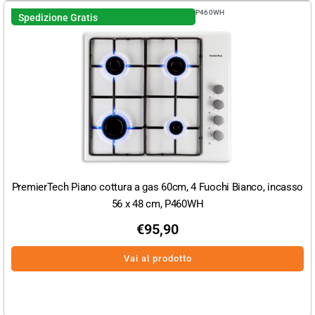
P460WH
Spedizione Gratis
PremierTech Piano cottura a gas 60cm, 4 Fuochi Bianco, incasso
56 x 48 cm, P460WH
€
95,90
Vai al prodotto