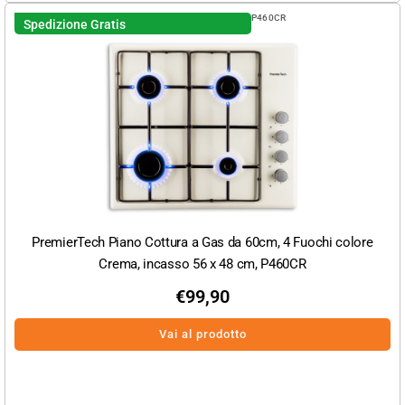
P460CR
Spedizione Gratis
PremierTech Piano Cottura a Gas da 60cm, 4 Fuochi colore
Crema, incasso 56 x 48 cm, P460CR
€
99,90
Vai al prodotto