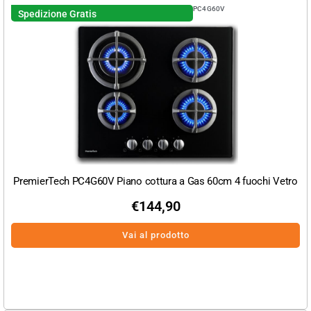
PC4G60V
Spedizione Gratis
PremierTech PC4G60V Piano cottura a Gas 60cm 4 fuochi Vetro
€
144,90
Vai al prodotto