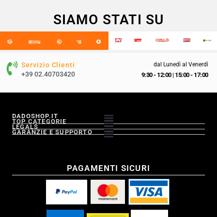
SIAMO STATI SU
Servizio Clienti
dal Lunedì al Venerdì
+39 02.40703420
9:30 - 12:00
|
15:00 - 17:00
DADOSHOP.IT
TOP CATEGORIE
LEGALS
GARANZIE E SUPPORTO
PAGAMENTI SICURI