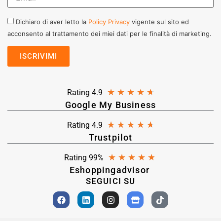
Dichiaro di aver letto la
Policy Privacy
vigente sul sito ed
acconsento al trattamento dei miei dati per le finalità di marketing.
★
★
★
★
★
Rating 4.9
Google My Business
★
★
★
★
★
Rating 4.9
Trustpilot
★
★
★
★
★
Rating 99%
Eshoppingadvisor
SEGUICI SU