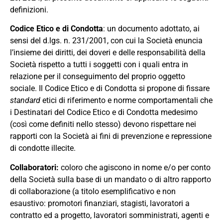
definizioni.
Codice
Etico e di Condotta
:
un documento adottato, ai
sensi del d.lgs. n.
231
/20
01
,
con cui la Società enuncia
l
’
insieme dei diritti
,
dei doveri e delle responsabilità della
Società rispetto a tutti i soggetti con i quali entra in
relazione per il conseguimento del proprio oggetto
sociale
.
Il Codice Etico e di Condotta si propone di fissare
standard
etici di riferimento e norme comportamentali che
i Destinatari del Codice Etico e di Condotta medesimo
(così come definiti nello stesso) devono rispettare nei
rapporti con la Società ai fini di prevenzione e repressione
di condotte illecite.
Collaboratori
:
coloro che agiscono in nome
e
/
o
per conto
della Società sulla base di un mandato o di altro rapporto
di collaborazione (a titolo esemplificativo e non
esaustivo
:
promotori finanziari
,
stagisti
,
lavoratori a
contratto ed a progetto
,
lavoratori somministrati
,
agenti e