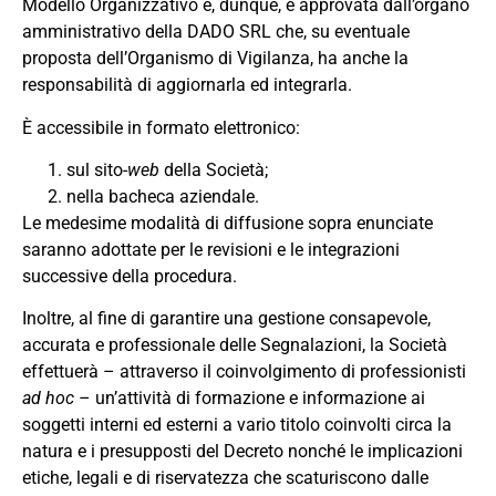
Modello Organizzativo e, dunque, è approvata dall’organo
amministrativo della DADO SRL che, su eventuale
proposta dell’Organismo di Vigilanza, ha anche la
responsabilità di aggiornarla ed integrarla.
È accessibile in formato elettronico:
sul sito-
web
della Società;
nella bacheca aziendale.
Le medesime modalità di diffusione sopra enunciate
saranno adottate per le revisioni e le integrazioni
successive della procedura.
Inoltre, al fine di garantire una gestione consapevole,
accurata e professionale delle Segnalazioni, la Società
effettuerà – attraverso il coinvolgimento di professionisti
ad hoc
– un’attività di formazione e informazione ai
soggetti interni ed esterni a vario titolo coinvolti circa la
natura e i presupposti del Decreto nonché le implicazioni
etiche, legali e di riservatezza che scaturiscono dalle