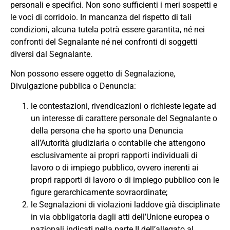
personali e specifici
.
Non sono sufficienti i meri sospetti e
le voci di corridoio
. In mancanza del rispetto di tali
condizioni, alcuna tutela potrà essere garantita, né nei
confronti del Segnalante né nei confronti di soggetti
diversi dal Segnalante.
Non possono essere oggetto di Segnalazione,
Divulgazione pubblica o Denuncia:
le contestazioni, rivendicazioni o richieste legate ad
un interesse di carattere personale del Segnalante o
della persona che ha sporto una Denuncia
all’Autorità giudiziaria o contabile che attengono
esclusivamente ai propri rapporti individuali di
lavoro o di impiego pubblico, ovvero inerenti ai
propri rapporti di lavoro o di impiego pubblico con le
figure gerarchicamente sovraordinate;
le Segnalazioni di violazioni laddove già disciplinate
in via obbligatoria dagli atti dell’Unione europea o
nazionali indicati nella parte II dell’allegato al