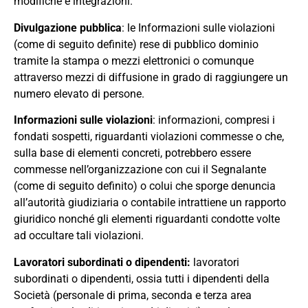
modifiche e integrazioni.
Divulgazione pubblica
: le Informazioni sulle violazioni
(come di seguito definite) rese di pubblico dominio
tramite la stampa o mezzi elettronici o comunque
attraverso mezzi di diffusione in grado di raggiungere un
numero elevato di persone.
Informazioni sulle violazioni
: informazioni, compresi i
fondati sospetti, riguardanti violazioni commesse o che,
sulla base di elementi concreti, potrebbero essere
commesse nell’organizzazione con cui il Segnalante
(come di seguito definito) o colui che sporge denuncia
all’autorità giudiziaria o contabile intrattiene un rapporto
giuridico nonché gli elementi riguardanti condotte volte
ad occultare tali violazioni.
Lavoratori
subordinati
o
dipendenti
:
lavoratori
subordinati o dipendenti
,
ossia tutti i dipendenti della
Società (personale di
prima
,
seconda e terza area