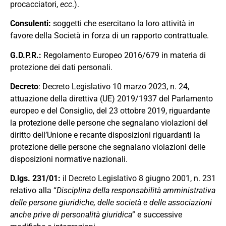
procacciatori
,
ecc
.).
Consulenti
:
soggetti che esercitano la loro attività in
favore della Società in forza di un rapporto contrattuale
.
G.D.P.R.
:
Regolamento Europeo
2016
/
679
in materia di
protezione dei dati personali.
Decreto
: Decreto Legislativo 10 marzo 2023, n. 24,
attuazione della direttiva (UE) 2019/1937 del Parlamento
europeo e del Consiglio, del 23 ottobre 2019, riguardante
la protezione delle persone che segnalano violazioni del
diritto dell’Unione e recante disposizioni riguardanti la
protezione delle persone che segnalano violazioni delle
disposizioni normative nazionali.
D.lgs.
231
/
01
:
il Decreto Legislativo 8 giugno 2001
,
n
.
231
relativo alla “
Disciplina
della
responsabilità
amministrativa
delle
persone
giuridiche
,
delle
soc
i
età
e
delle
associazioni
anche
prive
di
personalità
giuridica
”
e successive