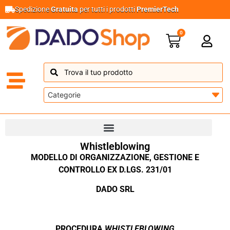
Spedizione
Gratuita
per tutti i prodotti
PremierTech
0
Whistleblowing
MODELLO DI ORGANIZZAZIONE, GESTIONE E
CONTROLLO EX D.LGS. 231/01
DADO SRL
PROCEDURA
WHISTLEBLOWING