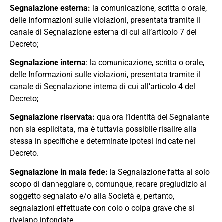
Segnalazione esterna:
la comunicazione, scritta o orale,
delle Informazioni sulle violazioni, presentata tramite il
canale di Segnalazione esterna di cui all’articolo 7 del
Decreto;
Segnalazione interna
: la comunicazione, scritta o orale,
delle Informazioni sulle violazioni, presentata tramite il
canale di Segnalazione interna di cui all’articolo 4 del
Decreto;
Segnalazione
riservata
:
qualora l
’
identità del Segnalante
non sia
esplicitata
,
ma è tuttavia possibile risalire alla
stessa in specifiche e determinate ipotesi indicate nel
Decreto.
Segnalazione
in
mala
fede
:
la Segnalazione fatta al solo
scopo di danneggiare
o
,
comunque
,
recare pregiudizio al
soggetto segnalato e/o alla Società
e, pertanto,
s
egnalazioni effettuate con dolo o colpa grave che si
rivelano
infondate
.