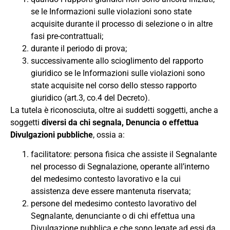
se le Informazioni sulle violazioni sono state
acquisite durante il processo di selezione o in altre
fasi pre-contrattuali;
durante il periodo di prova;
successivamente allo scioglimento del rapporto
giuridico se le Informazioni sulle violazioni sono
state acquisite nel corso dello stesso rapporto
giuridico (art.3, co.4 del Decreto).
La tutela è riconosciuta, oltre ai suddetti soggetti, anche a
soggetti
diversi da chi segnala, Denuncia o effettua
Divulgazioni pubbliche
, ossia a:
facilitatore: persona fisica che assiste il Segnalante
nel processo di Segnalazione, operante all’interno
del medesimo contesto lavorativo e la cui
assistenza deve essere mantenuta riservata;
persone del medesimo contesto lavorativo del
Segnalante, denunciante o di chi effettua una
Divulgazione pubblica e che sono legate ad essi da