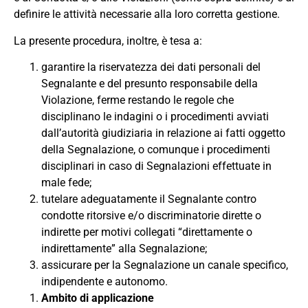
definire le attività necessarie alla loro corretta gestione.
La presente procedura, inoltre, è tesa a:
garantire la riservatezza dei dati personali del
Segnalante e del presunto responsabile della
Violazione
,
ferme restando le regole che
disciplinano le indagini o i procedimenti avviati
dall’autorità giudiziaria in relazione ai fatti oggetto
della Segnalazione
,
o comunque i procedimenti
disciplinari in caso di Segnalazioni effettuate in
male
fede
;
tutelare adeguatamente il Segnalante contro
condotte ritorsive
e
/
o
discriminatorie dirette o
indirette per motivi collegati
“direttamente
o
indirettamente” alla Segnalazione;
assicurare per la Segnalazione un canale specifico,
indipendente e autonomo
.
Ambito
di
applicazione