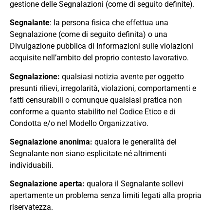
gestione delle Segnalazioni (come di seguito definite).
Segnalante
: la persona fisica che effettua una
Segnalazione (come di seguito definita) o una
Divulgazione pubblica di Informazioni sulle violazioni
acquisite nell’ambito del proprio contesto lavorativo.
Segnalazione
:
qualsiasi notizia avente per oggetto
presunti rilievi
,
irregolarità
,
violazioni
,
comportamenti e
fatti censurabili o comunque qualsiasi pratica non
conforme a quanto stabilito nel Codice Etico e di
Condotta
e
/
o
nel Modello Organizzativo
.
Segnalazione anonima
:
qualora le generalità del
Segnalante non siano esplicitate né altrimenti
ind
i
viduabili.
Segnalazione
aperta
:
qualora il Segnalante sollevi
apertamente un problema senza limiti legati alla propria
riservatezza.