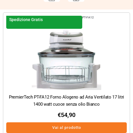
PT-FA12
Spedizione Gratis
PremierTech PT-FA12 Forno Alogeno ad Aria Ventilato 17 litri
1400 watt cuoce senza olio Bianco
€
54,90
Vai al prodotto