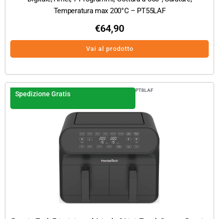
Temperatura max 200°C – PT55LAF
€
64,90
Vai al prodotto
PT8LAF
Spedizione Gratis