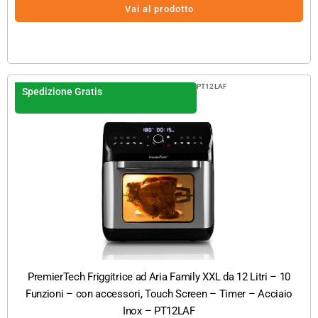
Vai al prodotto
PT12LAF
Spedizione Gratis
PremierTech Friggitrice ad Aria Family XXL da 12 Litri – 10
Funzioni – con accessori, Touch Screen – Timer – Acciaio
Inox – PT12LAF