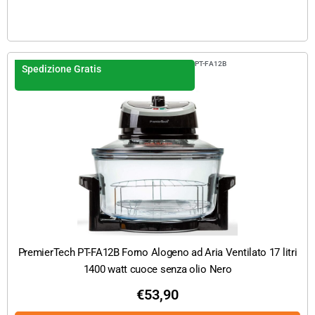
PT-FA12B
Spedizione Gratis
PremierTech PT-FA12B Forno Alogeno ad Aria Ventilato 17 litri
1400 watt cuoce senza olio Nero
€
53,90