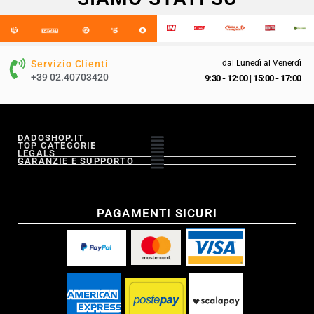
Servizio Clienti
dal Lunedì al Venerdì
+39 02.40703420
9:30 - 12:00
|
15:00 - 17:00
DADOSHOP.IT
TOP CATEGORIE
LEGALS
GARANZIE E SUPPORTO
PAGAMENTI SICURI