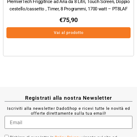
PremierTech Friggitrice ad Aria da 8 Litri, Touch Screen, Doppio
cestello/cassetto , Timer, 8 Programmi, 1700 watt – PT8LAF
€
75,90
Vai al prodotto
Registrati alla nostra Newsletter
Iscriviti alla newsletter DadoShop e ricevi tutte le novità ed
offerte direttamente sulla tua email!