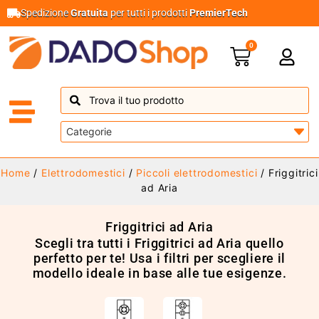
Spedizione
Gratuita
per tutti i prodotti
PremierTech
0
Home
/
Elettrodomestici
/
Piccoli elettrodomestici
/ Friggitrici
ad Aria
Friggitrici ad Aria
Scegli tra tutti i Friggitrici ad Aria quello
perfetto per te! Usa i filtri per scegliere il
modello ideale in base alle tue esigenze.