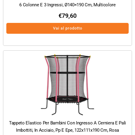
6 Colonne E 3 Ingressi, Ø140×190 Cm, Multicolore
€
79,60
Vai al prodotto
Tappeto Elastico Per Bambini Con Ingresso A Cerniera E Pali
Imbottiti, In Acciaio, Pp E Epe, 122x111x190 Cm, Rosa