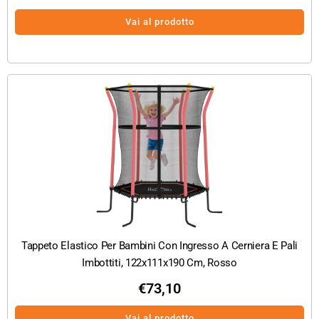
Vai al prodotto
Tappeto Elastico Per Bambini Con Ingresso A Cerniera E Pali
Imbottiti, 122x111x190 Cm, Rosso
€
73,10
Vai al prodotto