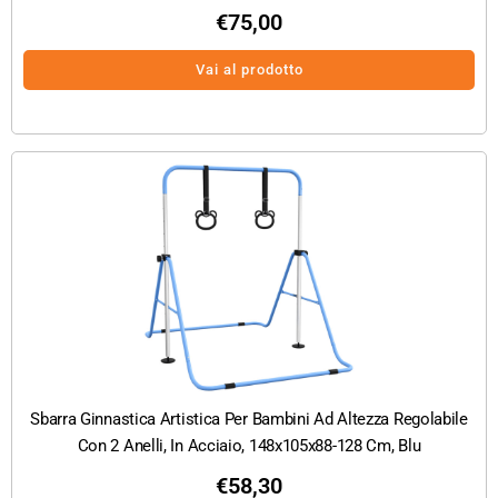
€
75,00
Vai al prodotto
Sbarra Ginnastica Artistica Per Bambini Ad Altezza Regolabile
Con 2 Anelli, In Acciaio, 148x105x88-128 Cm, Blu
€
58,30