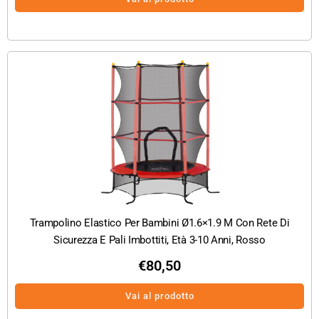
Trampolino Elastico Per Bambini Ø1.6×1.9 M Con Rete Di
Sicurezza E Pali Imbottiti, Età 3-10 Anni, Rosso
€
80,50
Vai al prodotto