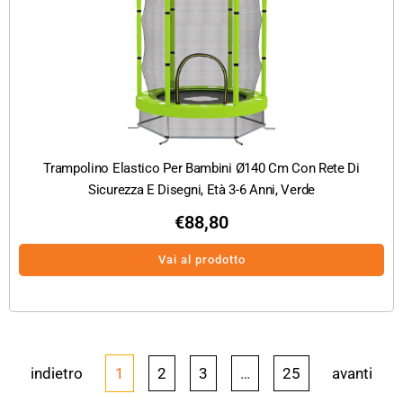
Trampolino Elastico Per Bambini Ø140 Cm Con Rete Di
Sicurezza E Disegni, Età 3-6 Anni, Verde
€
88,80
Vai al prodotto
indietro
1
2
3
…
25
avanti