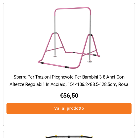
Sbarra Per Trazioni Pieghevole Per Bambini 3-8 Anni Con
Altezze Regolabili In Acciaio, 154×106.2×88.5-128.5cm, Rosa
€
56,50
Vai al prodotto