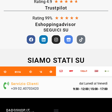
★
★
★
★
★
Rating 4.9
Trustpilot
★
★
★
★
★
Rating 99%
Eshoppingadvisor
SEGUICI SU
SIAMO STATI SU
Servizio Clienti
dal Lunedì al Venerdì
+39 02.40703420
9:30 - 12:00
|
15:00 - 17:00
DADOSHOP.IT