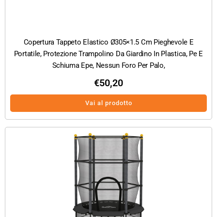
Copertura Tappeto Elastico Ø305×1.5 Cm Pieghevole E
Portatile, Protezione Trampolino Da Giardino In Plastica, Pe E
Schiuma Epe, Nessun Foro Per Palo,
€
50,20
Vai al prodotto