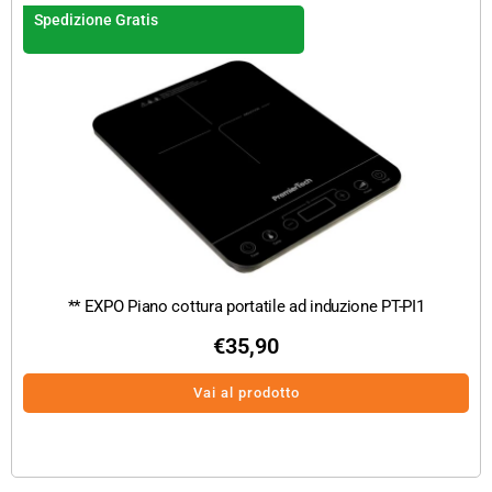
Spedizione Gratis
** EXPO Piano cottura portatile ad induzione PT-PI1
€
35,90
Vai al prodotto