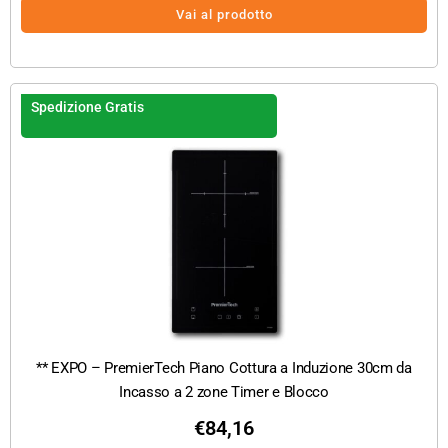
Vai al prodotto
Spedizione Gratis
** EXPO – PremierTech Piano Cottura a Induzione 30cm da
Incasso a 2 zone Timer e Blocco
€
84,16