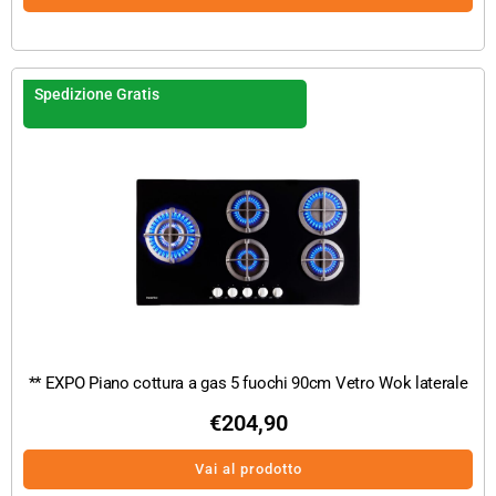
Spedizione Gratis
** EXPO Piano cottura a gas 5 fuochi 90cm Vetro Wok laterale
€
204,90
Vai al prodotto