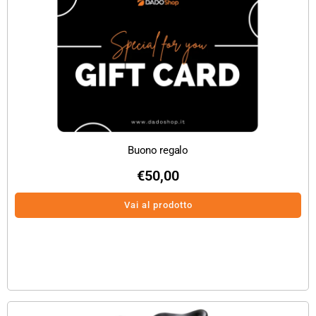
Buono regalo
€
50,00
Vai al prodotto