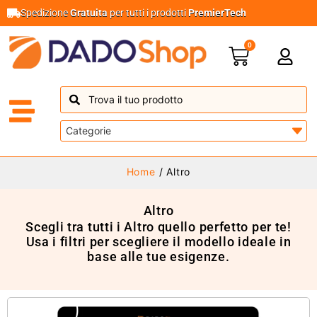
Spedizione
Gratuita
per tutti i prodotti
PremierTech
0
Home
/ Altro
Altro
Scegli tra tutti i Altro quello perfetto per te!
Usa i filtri per scegliere il modello ideale in
base alle tue esigenze.