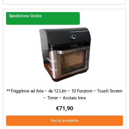
Spedizione Gratis
** Friggitrice ad Aria – da 12 Litri – 10 Funzioni – Touch Screen
– Timer – Acciaio Inox
€
71,90
Vai al prodotto