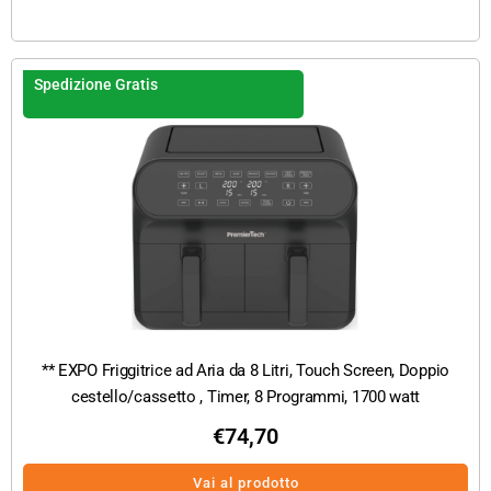
Spedizione Gratis
** EXPO Friggitrice ad Aria da 8 Litri, Touch Screen, Doppio
cestello/cassetto , Timer, 8 Programmi, 1700 watt
€
74,70
Vai al prodotto