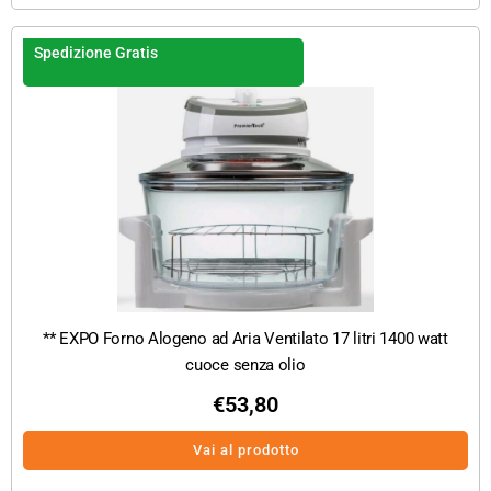
Spedizione Gratis
** EXPO Forno Alogeno ad Aria Ventilato 17 litri 1400 watt
cuoce senza olio
€
53,80
Vai al prodotto