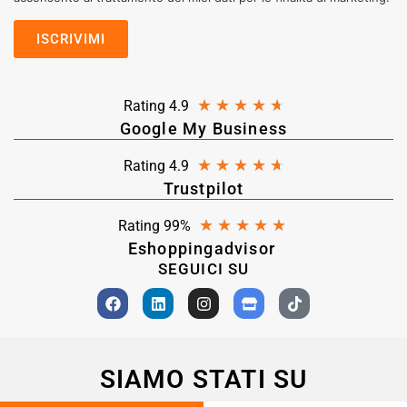
★
★
★
★
★
Rating 4.9
Google My Business
★
★
★
★
★
Rating 4.9
Trustpilot
★
★
★
★
★
Rating 99%
Eshoppingadvisor
SEGUICI SU
SIAMO STATI SU