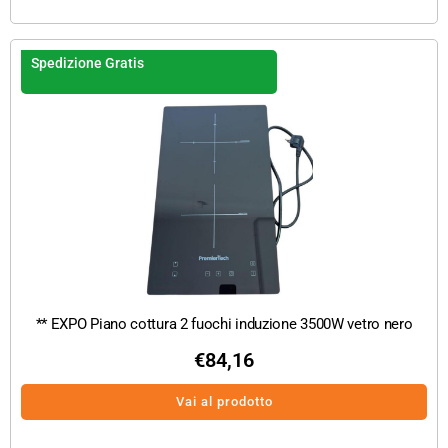
Spedizione Gratis
** EXPO Piano cottura 2 fuochi induzione 3500W vetro nero
€
84,16
Vai al prodotto