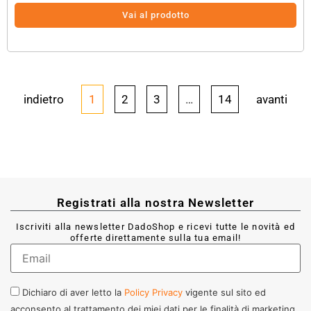
Vai al prodotto
indietro
1
2
3
…
14
avanti
Registrati alla nostra Newsletter
Iscriviti alla newsletter DadoShop e ricevi tutte le novità ed
offerte direttamente sulla tua email!
Dichiaro di aver letto la
Policy Privacy
vigente sul sito ed
acconsento al trattamento dei miei dati per le finalità di marketing.