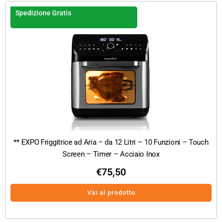
Spedizione Gratis
** EXPO Friggitrice ad Aria – da 12 Litri – 10 Funzioni – Touch
Screen – Timer – Acciaio Inox
€
75,50
Vai al prodotto