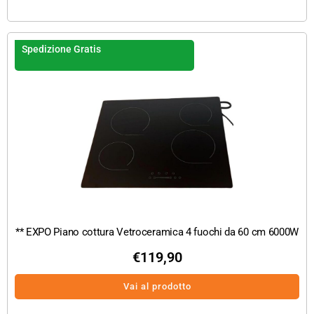
Spedizione Gratis
** EXPO Piano cottura Vetroceramica 4 fuochi da 60 cm 6000W
€
119,90
Vai al prodotto