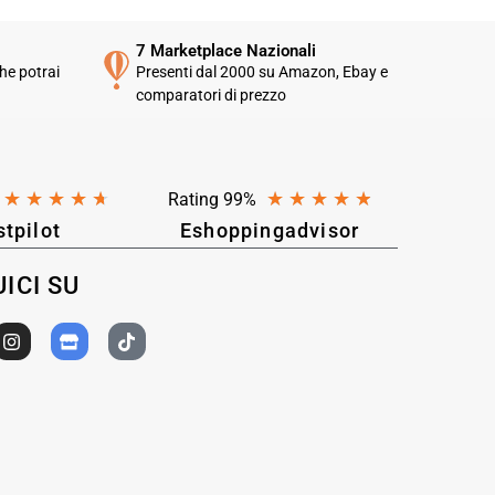
7 Marketplace Nazionali
he potrai
Presenti dal 2000 su Amazon, Ebay e
comparatori di prezzo
★
★
★
★
★
★
★
★
★
★
Rating 99%
stpilot
Eshoppingadvisor
ICI SU