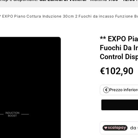
* EXPO Piano Cottura Induzione 30cm 2 Fuochi da incasso Funzione Bo
** EXPO Pia
Fuochi Da I
Control Dis
€
102,90
Prezzo inferiore
€