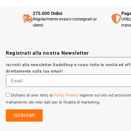
275.000 Ordini
Paga
Regolarmente evasi e consegnati ai
Utili
clienti
trans
Registrati alla nostra Newsletter
Iscriviti alla newsletter DadoShop e ricevi tutte le novità ed of
direttamente sulla tua email!
Dichiaro di aver letto la
Policy Privacy
vigente sul sito ed acconsen
trattamento dei miei dati per le finalità di marketing.