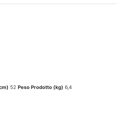
(cm)
52
Peso Prodotto (kg)
6,4