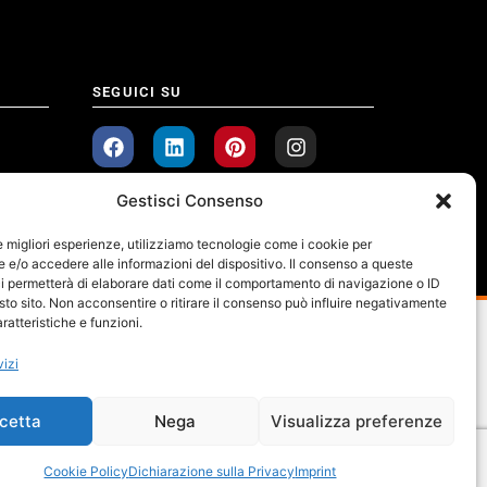
SEGUICI SU
Gestisci Consenso
le migliori esperienze, utilizziamo tecnologie come i cookie per
e/o accedere alle informazioni del dispositivo. Il consenso a queste
i permetterà di elaborare dati come il comportamento di navigazione o ID
sto sito. Non acconsentire o ritirare il consenso può influire negativamente
ratteristiche e funzioni.
vizi
cetta
Nega
Visualizza preferenze
Cookie Policy
Dichiarazione sulla Privacy
Imprint