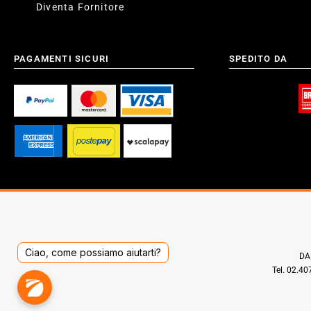
Diventa Fornitore
PAGAMENTI SICURI
SPEDITO DA
Ciao, come possiamo aiutarti?
DAD
Tel. 02.4