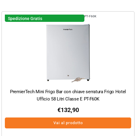
PT-F60K
Spedizione Gratis
PremierTech Mini Frigo Bar con chiave serratura Frigo Hotel
Ufficio 58 Litri Classe E PT-F60K
€
132,90
Vai al prodotto