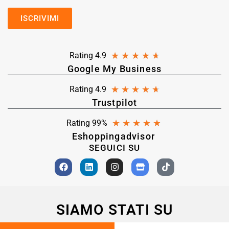
★
★
★
★
★
Rating 4.9
Google My Business
★
★
★
★
★
Rating 4.9
Trustpilot
★
★
★
★
★
Rating 99%
Eshoppingadvisor
SEGUICI SU
SIAMO STATI SU