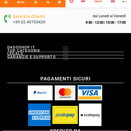
Servizio Clienti
dal Lunedì al Venerdì
+39 02.40703420
9:30 - 12:00
|
15:00 - 17:00
DADOSHOP.IT
TOP CATEGORIE
LEGALS
GARANZIE E SUPPORTO
PAGAMENTI SICURI