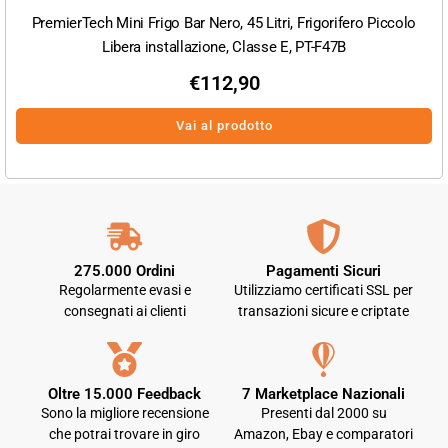
PremierTech Mini Frigo Bar Nero, 45 Litri, Frigorifero Piccolo
Libera installazione, Classe E, PT-F47B
€
112,90
Vai al prodotto
275.000 Ordini
Pagamenti Sicuri
Regolarmente evasi e
Utilizziamo certificati SSL per
consegnati ai clienti
transazioni sicure e criptate
Oltre 15.000 Feedback
7 Marketplace Nazionali
Sono la migliore recensione
Presenti dal 2000 su
che potrai trovare in giro
Amazon, Ebay e comparatori