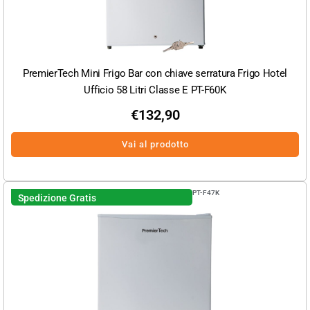
PremierTech Mini Frigo Bar con chiave serratura Frigo Hotel
Ufficio 58 Litri Classe E PT-F60K
€
132,90
Vai al prodotto
PT-F47K
Spedizione Gratis