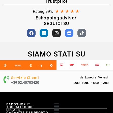
Trustpilot
★
★
★
★
★
Rating 99%
Eshoppingadvisor
SEGUICI SU
SIAMO STATI SU
Servizio Clienti
dal Lunedì al Venerdì
+39 02.40703420
9:30 - 12:00
|
15:00 - 17:00
DADOSHOP.IT
TOP CATEGORIE
LEGALS
GARANZIE E SUPPORTO