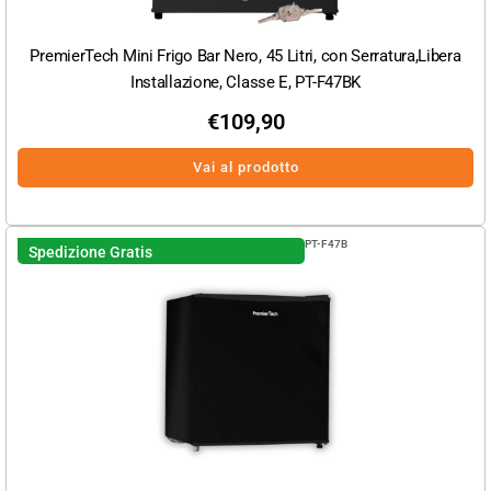
PremierTech Mini Frigo Bar Nero, 45 Litri, con Serratura,Libera
Installazione, Classe E, PT-F47BK
€
109,90
Vai al prodotto
PT-F47B
Spedizione Gratis