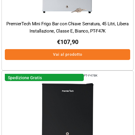
PremierTech Mini Frigo Bar con Chiave Serratura, 45 Litri, Libera
Installazione, Classe E, Bianco, PT-F47K
€
107,90
Vai al prodotto
PT-F47BK
Spedizione Gratis