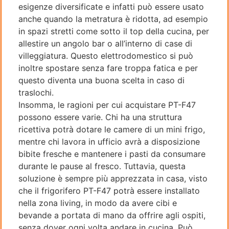
esigenze diversificate e infatti può essere usato
anche quando la metratura è ridotta, ad esempio
in spazi stretti come sotto il top della cucina, per
allestire un angolo bar o all’interno di case di
villeggiatura. Questo elettrodomestico si può
inoltre spostare senza fare troppa fatica e per
questo diventa una buona scelta in caso di
traslochi.
Insomma, le ragioni per cui acquistare PT-F47
possono essere varie. Chi ha una struttura
ricettiva potrà dotare le camere di un mini frigo,
mentre chi lavora in ufficio avrà a disposizione
bibite fresche e mantenere i pasti da consumare
durante le pause al fresco. Tuttavia, questa
soluzione è sempre più apprezzata in casa, visto
che il frigorifero PT-F47 potrà essere installato
nella zona living, in modo da avere cibi e
bevande a portata di mano da offrire agli ospiti,
senza dover ogni volta andare in cucina. Può