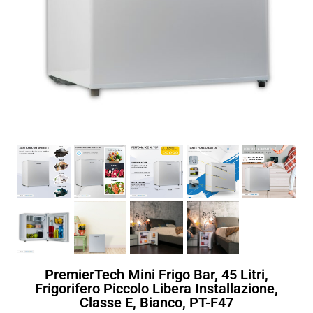
PremierTech Mini Frigo Bar, 45 Litri,
Frigorifero Piccolo Libera Installazione,
Classe E, Bianco, PT-F47