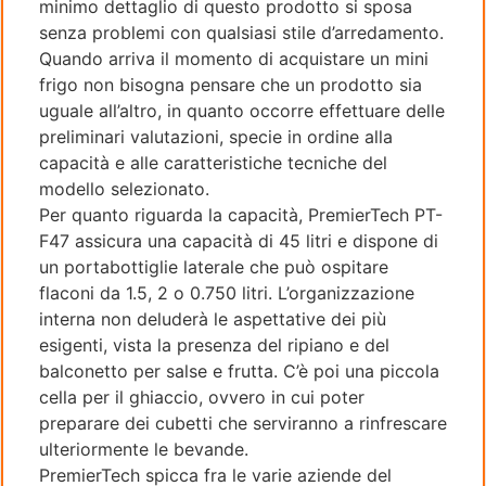
minimo dettaglio di questo prodotto si sposa
senza problemi con qualsiasi stile d’arredamento.
Quando arriva il momento di acquistare un mini
frigo non bisogna pensare che un prodotto sia
uguale all’altro, in quanto occorre effettuare delle
preliminari valutazioni, specie in ordine alla
capacità e alle caratteristiche tecniche del
modello selezionato.
Per quanto riguarda la capacità, PremierTech PT-
F47 assicura una capacità di 45 litri e dispone di
un portabottiglie laterale che può ospitare
flaconi da 1.5, 2 o 0.750 litri. L’organizzazione
interna non deluderà le aspettative dei più
esigenti, vista la presenza del ripiano e del
balconetto per salse e frutta. C’è poi una piccola
cella per il ghiaccio, ovvero in cui poter
preparare dei cubetti che serviranno a rinfrescare
ulteriormente le bevande.
PremierTech spicca fra le varie aziende del