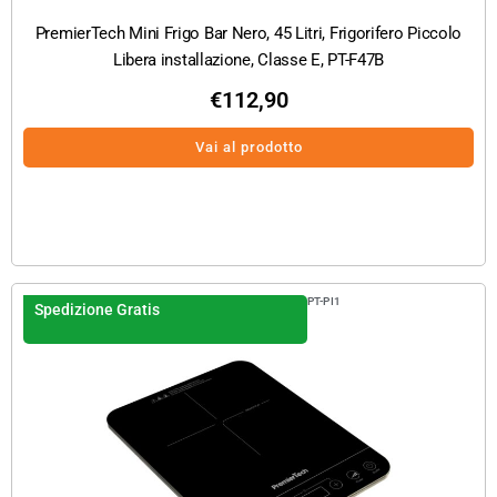
PremierTech Mini Frigo Bar Nero, 45 Litri, Frigorifero Piccolo
Libera installazione, Classe E, PT-F47B
€
112,90
Vai al prodotto
PT-PI1
Spedizione Gratis