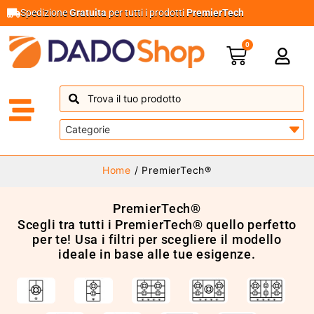
Spedizione
Gratuita
per tutti i prodotti
PremierTech
0
Home
/ PremierTech®
PremierTech®
Scegli tra tutti i PremierTech® quello perfetto
per te! Usa i filtri per scegliere il modello
ideale in base alle tue esigenze.