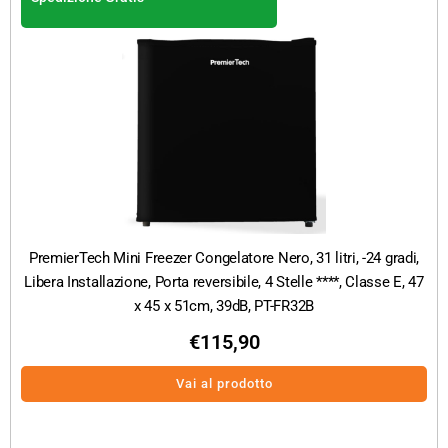
PremierTech Mini Freezer Congelatore Nero, 31 litri, -24 gradi,
Libera Installazione, Porta reversibile, 4 Stelle ****, Classe E, 47
x 45 x 51cm, 39dB, PT-FR32B
€
115,90
Vai al prodotto