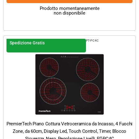
Prodotto momentaneamente
non disponibile
PT-PC4C
Spedizione Gratis
PremierTech Piano Cottura Vetroceramica da Incasso, 4 Fuochi
Zone, da 60cm, Display Led, Touch Control, Timer, Blocco
Sicurezza, Nero, Regolazione Livelli, PT-PC4C