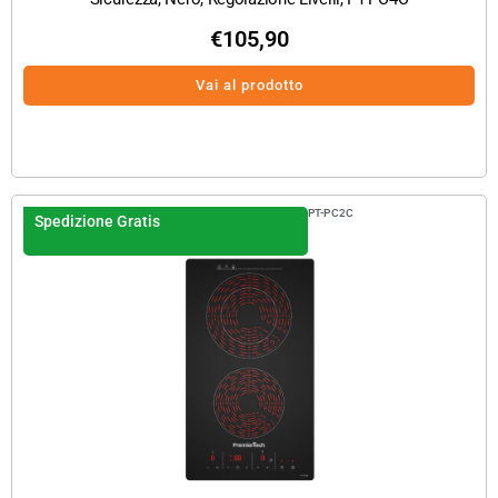
€
105,90
Vai al prodotto
PT-PC2C
Spedizione Gratis