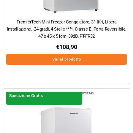
PremierTech Mini Freezer Congelatore, 31 litri, Libera
Installazione, -24 gradi, 4 Stelle ****, Classe E, Porta Reversibile,
47 x 45 x 51cm, 39dB, PT-FR32
€
108,90
Vai al prodotto
PT-FR43
Spedizione Gratis