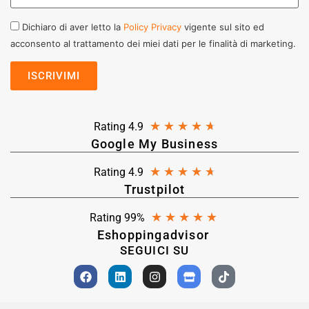
Dichiaro di aver letto la
Policy Privacy
vigente sul sito ed
acconsento al trattamento dei miei dati per le finalità di marketing.
★
★
★
★
★
Rating 4.9
Google My Business
★
★
★
★
★
Rating 4.9
Trustpilot
★
★
★
★
★
Rating 99%
Eshoppingadvisor
SEGUICI SU