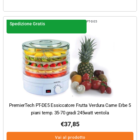
PT-DE5
Spedizione Gratis
PremierTech PT-DE5 Essiccatore Frutta Verdura Carne Erbe 5
piani temp. 35-70 gradi 245watt ventola
€
37,85
Vai al prodotto