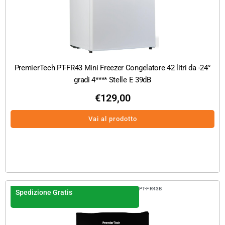
PremierTech PT-FR43 Mini Freezer Congelatore 42 litri da -24°
gradi 4**** Stelle E 39dB
€
129,00
Vai al prodotto
PT-FR43B
Spedizione Gratis