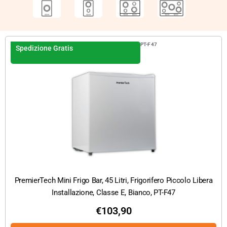
PT-F47
Spedizione Gratis
PremierTech Mini Frigo Bar, 45 Litri, Frigorifero Piccolo Libera
Installazione, Classe E, Bianco, PT-F47
€
103,90