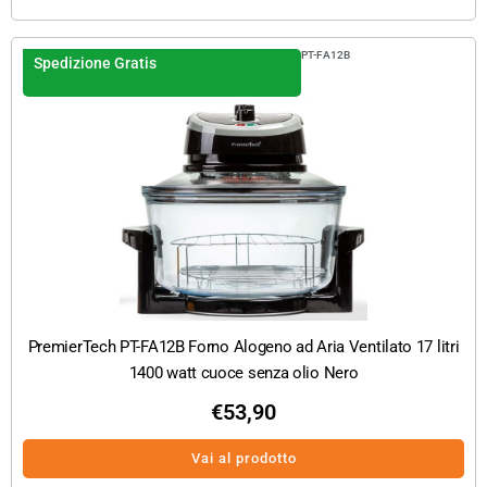
PT-FA12B
Spedizione Gratis
PremierTech PT-FA12B Forno Alogeno ad Aria Ventilato 17 litri
1400 watt cuoce senza olio Nero
€
53,90
Vai al prodotto