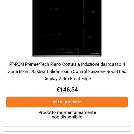
PT-PC4I PremierTech Piano Cottura a Induzione da incasso 4
Zone 60cm 7000watt Slide Touch Control Funzione Boost Led
Display Vetro Front Edge
€
146,54
Vai al prodotto
Prodotto momentaneamente
non disponibile