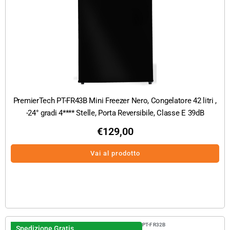
PremierTech PT-FR43B Mini Freezer Nero, Congelatore 42 litri ,
-24° gradi 4**** Stelle, Porta Reversibile, Classe E 39dB
€
129,00
Vai al prodotto
PT-FR32B
Spedizione Gratis