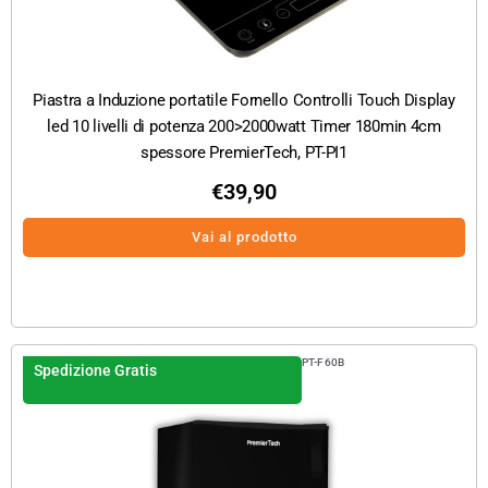
Piastra a Induzione portatile Fornello Controlli Touch Display
led 10 livelli di potenza 200>2000watt Timer 180min 4cm
spessore PremierTech, PT-PI1
€
39,90
Vai al prodotto
PT-F60B
Spedizione Gratis