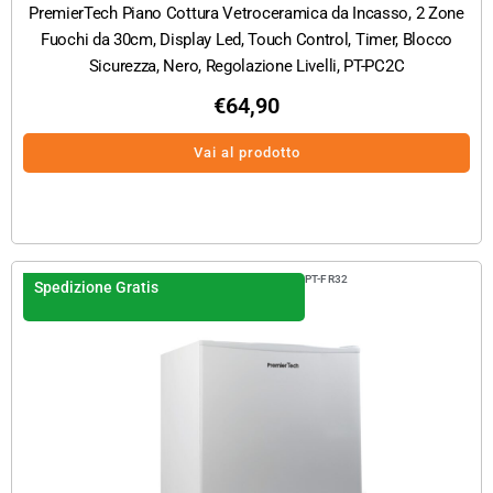
PremierTech Piano Cottura Vetroceramica da Incasso, 2 Zone
Fuochi da 30cm, Display Led, Touch Control, Timer, Blocco
Sicurezza, Nero, Regolazione Livelli, PT-PC2C
€
64,90
Vai al prodotto
PT-FR32
Spedizione Gratis