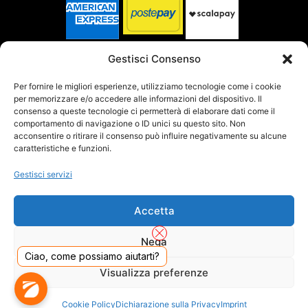
SPEDITO DA
Gestisci Consenso
Per fornire le migliori esperienze, utilizziamo tecnologie come i cookie
per memorizzare e/o accedere alle informazioni del dispositivo. Il
SITO CERTIFICATO
consenso a queste tecnologie ci permetterà di elaborare dati come il
comportamento di navigazione o ID unici su questo sito. Non
acconsentire o ritirare il consenso può influire negativamente su alcune
caratteristiche e funzioni.
Gestisci servizi
Accetta
Nega
Ciao, come possiamo aiutarti?
Visualizza preferenze
DADO S.R.L. Unipersonale - Viale Enrico Forlanini 23 - 20134 Milano (MI) - Italy
Cookie Policy
Dichiarazione sulla Privacy
Imprint