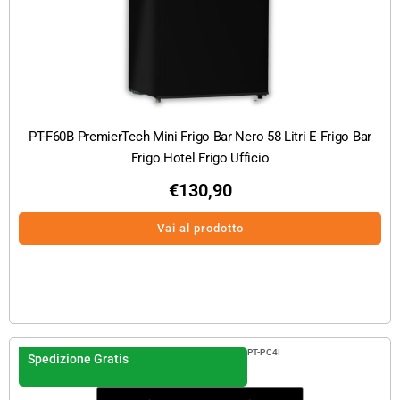
PT-F60B PremierTech Mini Frigo Bar Nero 58 Litri E Frigo Bar
Frigo Hotel Frigo Ufficio
€
130,90
Vai al prodotto
PT-PC4I
Spedizione Gratis