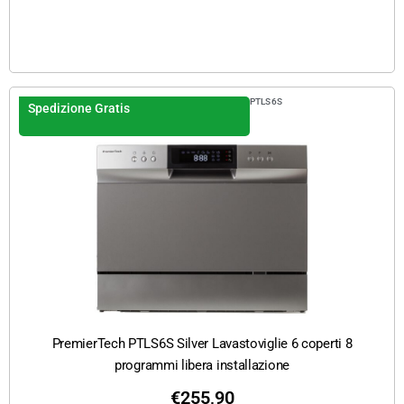
PTLS6S
Spedizione Gratis
PremierTech PTLS6S Silver Lavastoviglie 6 coperti 8
programmi libera installazione
€
255,90