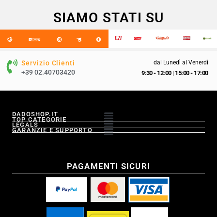
SIAMO STATI SU
Servizio Clienti
dal Lunedì al Venerdì
+39 02.40703420
9:30 - 12:00
|
15:00 - 17:00
DADOSHOP.IT
TOP CATEGORIE
LEGALS
GARANZIE E SUPPORTO
PAGAMENTI SICURI