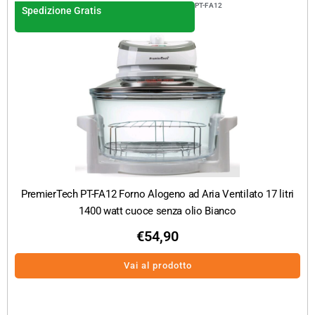
PT-FA12
Spedizione Gratis
PremierTech PT-FA12 Forno Alogeno ad Aria Ventilato 17 litri
1400 watt cuoce senza olio Bianco
€
54,90
Vai al prodotto