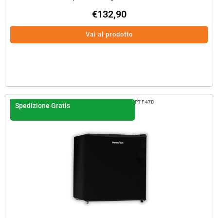
€
132,90
Vai al prodotto
PT-F47B
Spedizione Gratis