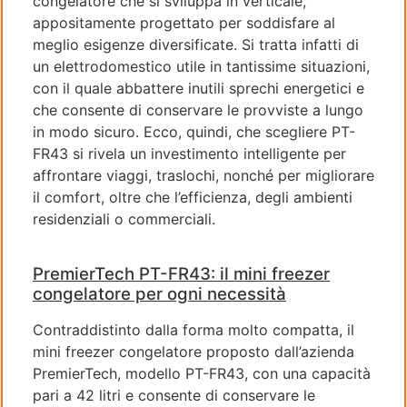
congelatore che si sviluppa in verticale,
appositamente progettato per soddisfare al
meglio esigenze diversificate. Si tratta infatti di
un elettrodomestico utile in tantissime situazioni,
con il quale abbattere inutili sprechi energetici e
che consente di conservare le provviste a lungo
in modo sicuro. Ecco, quindi, che scegliere PT-
FR43 si rivela un investimento intelligente per
affrontare viaggi, traslochi, nonché per migliorare
il comfort, oltre che l’efficienza, degli ambienti
residenziali o commerciali.
PremierTech PT-FR43: il mini freezer
congelatore per ogni necessità
Contraddistinto dalla forma molto compatta, il
mini freezer congelatore proposto dall’azienda
PremierTech, modello PT-FR43, con una capacità
pari a 42 litri e consente di conservare le