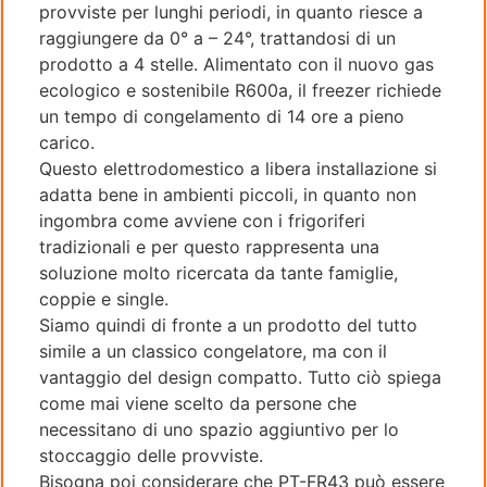
provviste per lunghi periodi, in quanto riesce a
raggiungere da 0° a – 24°, trattandosi di un
prodotto a 4 stelle. Alimentato con il nuovo gas
ecologico e sostenibile R600a, il freezer richiede
un tempo di congelamento di 14 ore a pieno
carico.
Questo elettrodomestico a libera installazione si
adatta bene in ambienti piccoli, in quanto non
ingombra come avviene con i frigoriferi
tradizionali e per questo rappresenta una
soluzione molto ricercata da tante famiglie,
coppie e single.
Siamo quindi di fronte a un prodotto del tutto
simile a un classico congelatore, ma con il
vantaggio del design compatto. Tutto ciò spiega
come mai viene scelto da persone che
necessitano di uno spazio aggiuntivo per lo
stoccaggio delle provviste.
Bisogna poi considerare che PT-FR43 può essere