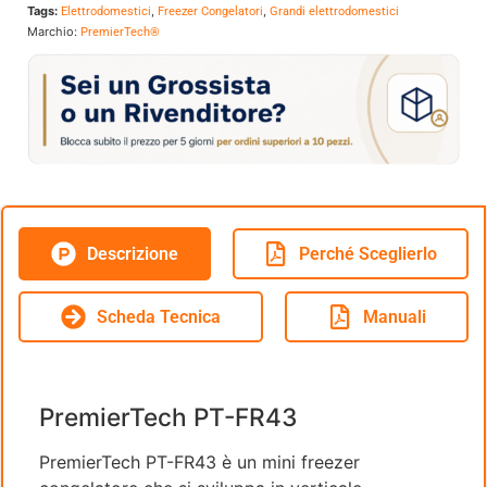
Tags:
,
,
Elettrodomestici
Freezer Congelatori
Grandi elettrodomestici
Marchio:
PremierTech®
Descrizione
Perché Sceglierlo
Scheda Tecnica
Manuali
PremierTech PT-FR43
PremierTech PT-FR43 è un mini freezer