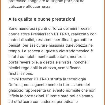
preferisce congelare le singole porzioni da
utilizzare all’occorrenza.
Alta qualità e buone prestazioni
Sono numerosi i punti di forza del mini freezer
congelatore PremierTech PT-FR43, realizzato con
materiali solidi, resistenti, certificati, garantiti e
pensati per assicurare massima durevolezza nel
tempo. La scocca di questo elettrodomestico è
infatti completamente coibentata, mentre la
porta reversibile, a destra e sinistra, nonché i
piedini regolabili in altezza, semplificano
l’installazione.
Il mini freezer PT-FR43 sfrutta la tecnologia
Defrost, conseguentemente la formazione del
ghiaccio rappresenta un evento normale che non
inficia le prestazioni. L’utente sarà poi chiamato
ad effettuare con cadenza periodica lo