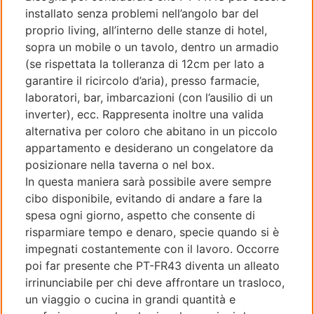
installato senza problemi nell’angolo bar del
proprio living, all’interno delle stanze di hotel,
sopra un mobile o un tavolo, dentro un armadio
(se rispettata la tolleranza di 12cm per lato a
garantire il ricircolo d’aria), presso farmacie,
laboratori, bar, imbarcazioni (con l’ausilio di un
inverter), ecc. Rappresenta inoltre una valida
alternativa per coloro che abitano in un piccolo
appartamento e desiderano un congelatore da
posizionare nella taverna o nel box.
In questa maniera sarà possibile avere sempre
cibo disponibile, evitando di andare a fare la
spesa ogni giorno, aspetto che consente di
risparmiare tempo e denaro, specie quando si è
impegnati costantemente con il lavoro. Occorre
poi far presente che PT-FR43 diventa un alleato
irrinunciabile per chi deve affrontare un trasloco,
un viaggio o cucina in grandi quantità e