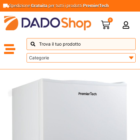
Spedizione
Gratuita
per tutti i prodotti
PremierTech
0