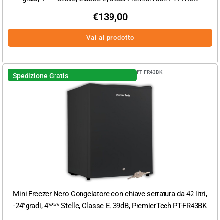
€
139,00
Vai al prodotto
PT-FR43BK
Spedizione Gratis
Mini Freezer Nero Congelatore con chiave serratura da 42 litri,
-24°gradi, 4**** Stelle, Classe E, 39dB, PremierTech PT-FR43BK