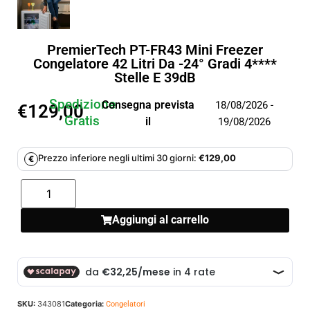
PremierTech PT-FR43 Mini Freezer
Congelatore 42 Litri Da -24° Gradi 4****
Stelle E 39dB
Spedizione
Consegna prevista
18/08/2026 -
€
129,00
Gratis
il
19/08/2026
Prezzo inferiore negli ultimi 30 giorni:
€
129,00
€
Aggiungi al carrello
SKU:
343081
Categoria:
Congelatori