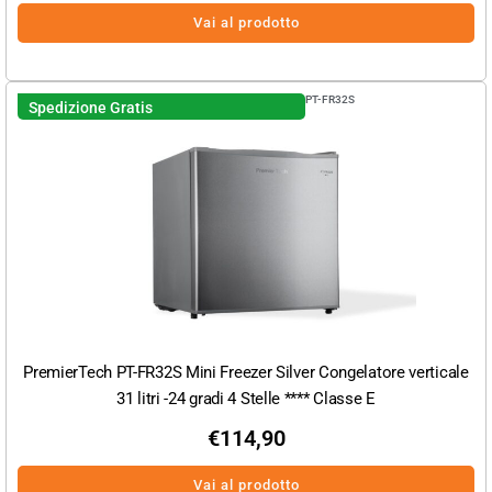
Vai al prodotto
PT-FR32S
Spedizione Gratis
PremierTech PT-FR32S Mini Freezer Silver Congelatore verticale
31 litri -24 gradi 4 Stelle **** Classe E
€
114,90
Vai al prodotto