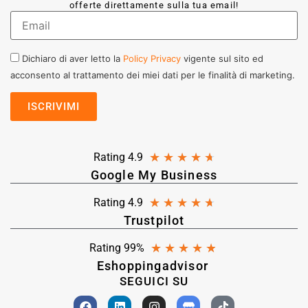
offerte direttamente sulla tua email!
Dichiaro di aver letto la
Policy Privacy
vigente sul sito ed
acconsento al trattamento dei miei dati per le finalità di marketing.
★
★
★
★
★
Rating 4.9
Google My Business
★
★
★
★
★
Rating 4.9
Trustpilot
★
★
★
★
★
Rating 99%
Eshoppingadvisor
SEGUICI SU