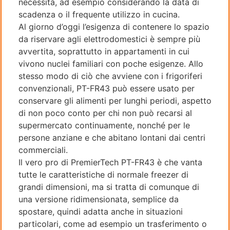
necessità, ad esempio considerando la data di
scadenza o il frequente utilizzo in cucina.
Al giorno d’oggi l’esigenza di contenere lo spazio
da riservare agli elettrodomestici è sempre più
avvertita, soprattutto in appartamenti in cui
vivono nuclei familiari con poche esigenze. Allo
stesso modo di ciò che avviene con i frigoriferi
convenzionali, PT-FR43 può essere usato per
conservare gli alimenti per lunghi periodi, aspetto
di non poco conto per chi non può recarsi al
supermercato continuamente, nonché per le
persone anziane e che abitano lontani dai centri
commerciali.
Il vero pro di PremierTech PT-FR43 è che vanta
tutte le caratteristiche di normale freezer di
grandi dimensioni, ma si tratta di comunque di
una versione ridimensionata, semplice da
spostare, quindi adatta anche in situazioni
particolari, come ad esempio un trasferimento o