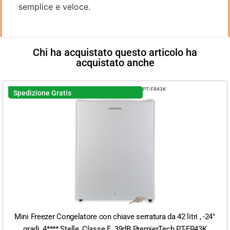
semplice e veloce.
Chi ha acquistato questo articolo ha
acquistato anche
PT-FR43K
Spedizione Gratis
Mini Freezer Congelatore con chiave serratura da 42 litri , -24°
gradi, 4**** Stelle, Classe E, 39dB PremierTech PT-FR43K