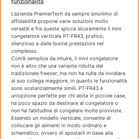
funzionalità
L’azienda PremierTech da sempre sinonimo di
affidabilità propone varie soluzioni molto
versatili e fra queste spicca sicuramente il mini
congelatore verticale PT-FR43, pratico,
silenzioso e dalle buone prestazioni nel
complesso.
Com’è semplice da intuire, il mini congelatore
non è altro che una variante ridotta del
tradizionale freezer, ma non ha nulla da invidiare
al suo collega maggiore, in quanto le funzionalità
sono sostanzialmente simili. PT-FR43 è
un’opzione perfette per chi abita in piccole case,
ha poco spazio da destinare al congelatore o
non ha l’abitudine di congelare molte provviste.
Essendo un modello verticale, consente di
collocare gli alimenti in modo ordinato e
schematico, ovvero di spostarli in base alla