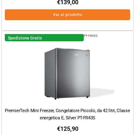
€
139,00
Vai al prodotto
PT-FR43S
Spedizione Gratis
PremierTech Mini Freezer, Congelatore Piccolo, da 42 litri, Classe
energetica E, Silver PT-FR43S
€
125,90