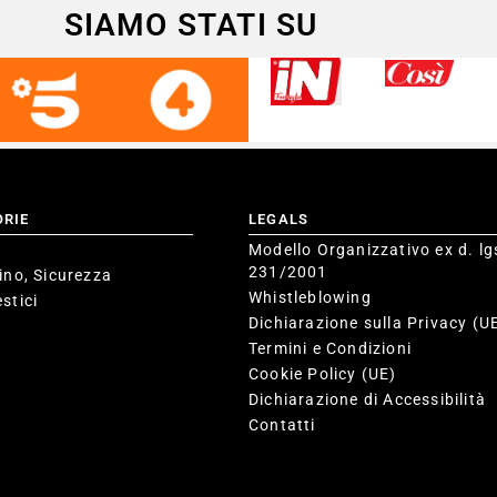
SIAMO STATI SU
ORIE
LEGALS
Modello Organizzativo ex d. lg
231/2001
ino, Sicurezza
Whistleblowing
stici
Dichiarazione sulla Privacy (U
Termini e Condizioni
Cookie Policy (UE)
Dichiarazione di Accessibilità
Contatti