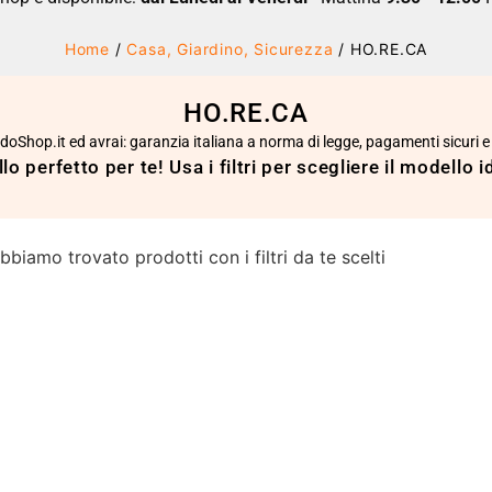
Home
/
Casa, Giardino, Sicurezza
/ HO.RE.CA
HO.RE.CA
DadoShop.it ed avrai: garanzia italiana a norma di legge, pagamenti sicuri e
lo perfetto per te! Usa i filtri per scegliere il modello 
biamo trovato prodotti con i filtri da te scelti