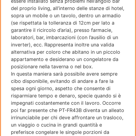
essere installato senza problemi nell’angolo bar
del proprio living, all’interno delle stanze di hotel,
sopra un mobile o un tavolo, dentro un armadio
(se rispettata la tolleranza di 12cm per lato a
garantire il ricircolo d’aria), presso farmacie,
laboratori, bar, imbarcazioni (con l’ausilio di un
inverter), ecc. Rappresenta inoltre una valida
alternativa per coloro che abitano in un piccolo
appartamento e desiderano un congelatore da
posizionare nella taverna o nel box.
In questa maniera sarà possibile avere sempre
cibo disponibile, evitando di andare a fare la
spesa ogni giorno, aspetto che consente di
risparmiare tempo e denaro, specie quando si è
impegnati costantemente con il lavoro. Occorre
poi far presente che PT-FR43B diventa un alleato
irrinunciabile per chi deve affrontare un trasloco,
un viaggio o cucina in grandi quantità e
preferisce congelare le singole porzioni da