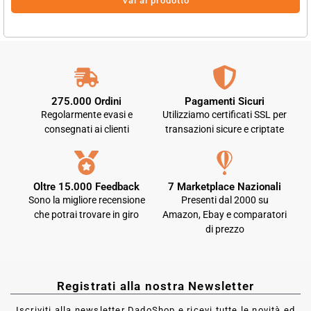
Vai al prodotto
275.000 Ordini
Pagamenti Sicuri
Regolarmente evasi e
Utilizziamo certificati SSL per
consegnati ai clienti
transazioni sicure e criptate
Oltre 15.000 Feedback
7 Marketplace Nazionali
Sono la migliore recensione
Presenti dal 2000 su
che potrai trovare in giro
Amazon, Ebay e comparatori
di prezzo
Registrati alla nostra Newsletter
Iscriviti alla newsletter DadoShop e ricevi tutte le novità ed