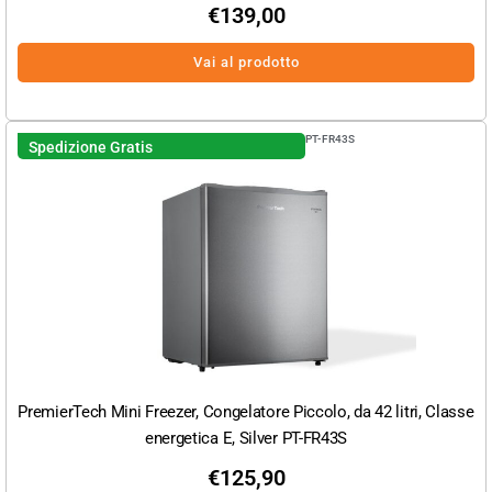
€
139,00
Vai al prodotto
PT-FR43S
Spedizione Gratis
PremierTech Mini Freezer, Congelatore Piccolo, da 42 litri, Classe
energetica E, Silver PT-FR43S
€
125,90