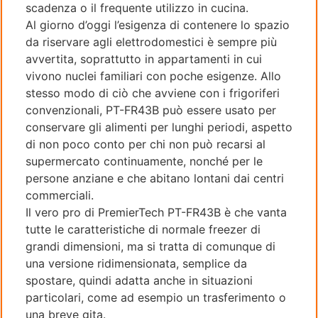
scadenza o il frequente utilizzo in cucina.
Al giorno d’oggi l’esigenza di contenere lo spazio
da riservare agli elettrodomestici è sempre più
avvertita, soprattutto in appartamenti in cui
vivono nuclei familiari con poche esigenze. Allo
stesso modo di ciò che avviene con i frigoriferi
convenzionali, PT-FR43B può essere usato per
conservare gli alimenti per lunghi periodi, aspetto
di non poco conto per chi non può recarsi al
supermercato continuamente, nonché per le
persone anziane e che abitano lontani dai centri
commerciali.
Il vero pro di PremierTech PT-FR43B è che vanta
tutte le caratteristiche di normale freezer di
grandi dimensioni, ma si tratta di comunque di
una versione ridimensionata, semplice da
spostare, quindi adatta anche in situazioni
particolari, come ad esempio un trasferimento o
una breve gita.