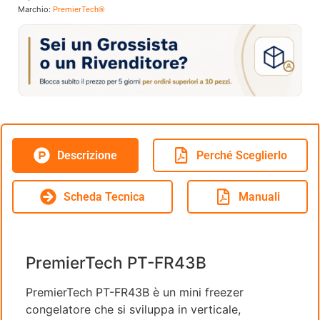
Marchio:
PremierTech®
Descrizione
Perché Sceglierlo
Scheda Tecnica
Manuali
PremierTech PT-FR43B
PremierTech PT-FR43B è un mini freezer
congelatore che si sviluppa in verticale,