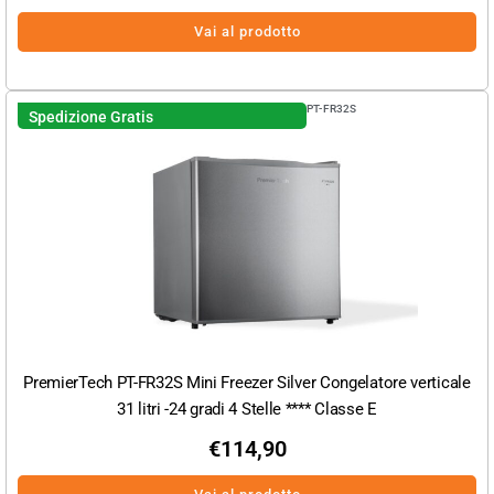
Vai al prodotto
PT-FR32S
Spedizione Gratis
PremierTech PT-FR32S Mini Freezer Silver Congelatore verticale
31 litri -24 gradi 4 Stelle **** Classe E
€
114,90