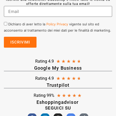
offerte direttamente sulla tua email!
Dichiaro di aver letto la
Policy Privacy
vigente sul sito ed
acconsento al trattamento dei miei dati per le finalità di marketing.
★
★
★
★
★
Rating 4.9
Google My Business
★
★
★
★
★
Rating 4.9
Trustpilot
★
★
★
★
★
Rating 99%
Eshoppingadvisor
SEGUICI SU