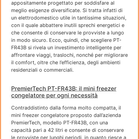
appositamente progettato per soddisfare al
meglio esigenze diversificate. Si tratta infatti di
un elettrodomestico utile in tantissime situazioni,
con il quale abbattere inutili sprechi energetici e
che consente di conservare le provviste a lungo
in modo sicuro. Ecco, quindi, che scegliere PT-
FR43B si rivela un investimento intelligente per
affrontare viaggi, traslochi, nonché per migliorare
il comfort, oltre che l’efficienza, degli ambienti
residenziali o commerciali.
PremierTech PT-FR43B: il mini freezer
congelatore per ogni necessità
Contraddistinto dalla forma molto compatta, il
mini freezer congelatore proposto dall’azienda
PremierTech, modello PT-FR43B, con una
capacità pari a 42 litri e consente di conservare
le provviste per lunghi periodi, in quanto riesce a