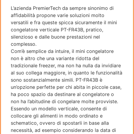
L’azienda PremierTech da sempre sinonimo di
affidabilità propone varie soluzioni molto
versatili e fra queste spicca sicuramente il mini
congelatore verticale PT-FR43B, pratico,
silenzioso e dalle buone prestazioni nel
complesso.
Com’è semplice da intuire, il mini congelatore
non è altro che una variante ridotta del
tradizionale freezer, ma non ha nulla da invidiare
al suo collega maggiore, in quanto le funzionalità
sono sostanzialmente simili. PT-FR43B è
un’opzione perfette per chi abita in piccole case,
ha poco spazio da destinare al congelatore o
non ha l’abitudine di congelare molte provviste.
Essendo un modello verticale, consente di
collocare gli alimenti in modo ordinato e
schematico, ovvero di spostarli in base alla
necessità, ad esempio considerando la data di