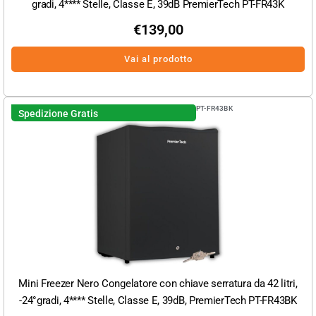
gradi, 4**** Stelle, Classe E, 39dB PremierTech PT-FR43K
€
139,00
Vai al prodotto
PT-FR43BK
Spedizione Gratis
Mini Freezer Nero Congelatore con chiave serratura da 42 litri,
-24°gradi, 4**** Stelle, Classe E, 39dB, PremierTech PT-FR43BK