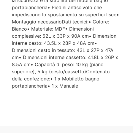
la sicurezza e la stabilità del mobile bagno
portabiancheria• Piedini antiscivolo che
impediscono lo spostamento su superfici lisce•
Montaggio necessarioDati tecnici:• Colore:
Bianco• Materiale: MDF• Dimensioni
complessive: 52L x 33P x 90A cm• Dimensioni
interne cesto: 43.5L x 28P x 48A cm•
Dimensioni cesto in tessuto: 43L x 27P x 47A
cm• Dimensioni interne cassetto: 41.8L x 26P x
8.5A cm• Capacità di peso: 10 kg (piano
superiore), 5 kg (cesto/cassetto)Contenuto
della confezione:• 1 x Mobiletto bagno
portabiancheria• 1 x Manuale