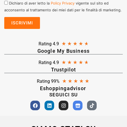
Dichiaro di aver letto la
Policy Privacy
vigente sul sito ed
acconsento al trattamento dei miei dati per le finalità di marketing.
★
★
★
★
★
Rating 4.9
Google My Business
★
★
★
★
★
Rating 4.9
Trustpilot
★
★
★
★
★
Rating 99%
Eshoppingadvisor
SEGUICI SU