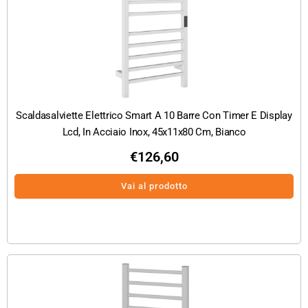
Scaldasalviette Elettrico Smart A 10 Barre Con Timer E Display
Lcd, In Acciaio Inox, 45x11x80 Cm, Bianco
€
126,60
Vai al prodotto