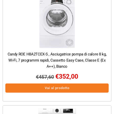
Candy ROE H8A2TCEX-S , Asciugatrice pompa di calore 8 kg,
Wi-Fi, 7 programmi rapidi, Cassetto Easy Case, Classe E (Ex
A++), Bianco
€
352,00
€
457,60
Vai al prodotto