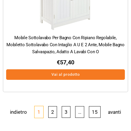
Mobile Sottolavabo Per Bagno Con Ripiano Regolabile,
Mobiletto Sottolavabo Con Intaglio A U E 2 Ante, Mobile Bagno
Salvaspazio, Adatto A Lavabi Con O
€
57,40
Vai al prodotto
indietro
1
2
3
…
15
avanti