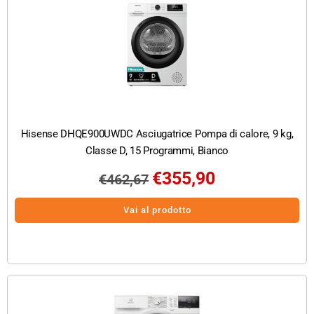
Hisense DHQE900UWDC Asciugatrice Pompa di calore, 9 kg,
Classe D, 15 Programmi, Bianco
€
355,90
€
462,67
Vai al prodotto