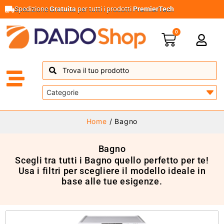
Spedizione
Gratuita
per tutti i prodotti
PremierTech
0
Home
/ Bagno
Bagno
Scegli tra tutti i Bagno quello perfetto per te!
Usa i filtri per scegliere il modello ideale in
base alle tue esigenze.