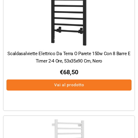
Scaldasalviette Elettrico Da Terra O Parete 150w Con 8 Barre E
Timer 2-4 Ore, 53x35x90 Cm, Nero
€
68,50
Vai al prodotto