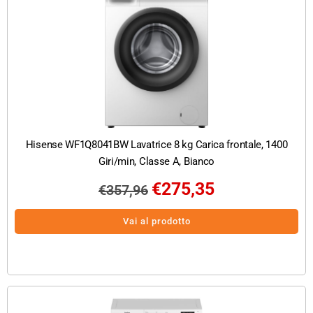
Hisense WF1Q8041BW Lavatrice 8 kg Carica frontale, 1400
Giri/min, Classe A, Bianco
€
275,35
€
357,96
Vai al prodotto