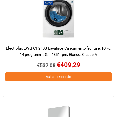
Electrolux EW6FCH210G Lavatrice Caricamento frontale, 10 kg,
14 programmi, Giri 1351 rpm, Bianco, Classe A
€
409,29
€
532,08
Vai al prodotto