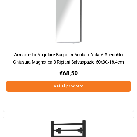
Armadietto Angolare Bagno In Acciaio Anta A Specchio
Chiusura Magnetica 3 Ripiani Salvaspazio 60x30x18.4cm
€
68,50
Vai al prodotto