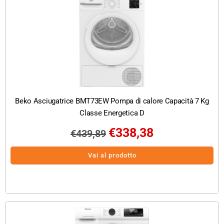
Beko Asciugatrice BMT73EW Pompa di calore Capacità 7 Kg
Classe Energetica D
€
338,38
€
439,89
Vai al prodotto