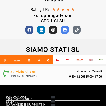
★
★
★
★
★
Rating 99%
Eshoppingadvisor
SEGUICI SU
SIAMO STATI SU
Servizio Clienti
dal Lunedì al Venerdì
+39 02.40703420
9:30 - 12:00
|
15:00 - 17:00
DADOSHOP.IT
TOP CATEGORIE
LEGALS
GARANZIE E SUPPORTO