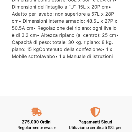
Dimensioni dell’intaglio a “U”: 15L x 20P cm•
Adatto per lavabo: non superiore a 57L x 28P
cm• Dimensioni interne armadio: 48.5L x 27P x
50.5A cm• Regolazione del ripiano: ogni livello
è di 3.2 cm• Altezza ripiano (al centro): 25 cm•
Capacità di peso: totale: 30 kg. ripiano: 8 kg.
piano: 15 kgContenuto della confezione:• 1 x
Mobile sottolavabo• 1 x Manuale di istruzioni
275.000 Ordini
Pagamenti Sicuri
Regolarmente evasi e
Utilizziamo certificati SSL per