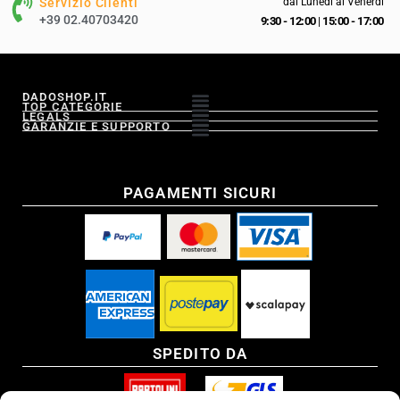
Servizio Clienti
dal Lunedì al Venerdì
+39 02.40703420
9:30 - 12:00
|
15:00 - 17:00
DADOSHOP.IT
TOP CATEGORIE
LEGALS
GARANZIE E SUPPORTO
PAGAMENTI SICURI
SPEDITO DA