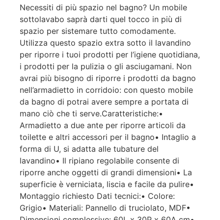
Necessiti di più spazio nel bagno? Un mobile
sottolavabo saprà darti quel tocco in più di
spazio per sistemare tutto comodamente.
Utilizza questo spazio extra sotto il lavandino
per riporre i tuoi prodotti per l’igiene quotidiana,
i prodotti per la pulizia o gli asciugamani. Non
avrai più bisogno di riporre i prodotti da bagno
nell’armadietto in corridoio: con questo mobile
da bagno di potrai avere sempre a portata di
mano ciò che ti serve.Caratteristiche:•
Armadietto a due ante per riporre articoli da
toilette e altri accessori per il bagno• Intaglio a
forma di U, si adatta alle tubature del
lavandino• Il ripiano regolabile consente di
riporre anche oggetti di grandi dimensioni• La
superficie è verniciata, liscia e facile da pulire•
Montaggio richiesto Dati tecnici:• Colore:
Grigio• Materiali: Pannello di truciolato, MDF•
Dimensioni complessive: 60L x 30P x 60A cm•