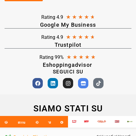
★
★
★
★
★
Rating 4.9
Google My Business
★
★
★
★
★
Rating 4.9
Trustpilot
★
★
★
★
★
Rating 99%
Eshoppingadvisor
SEGUICI SU
SIAMO STATI SU