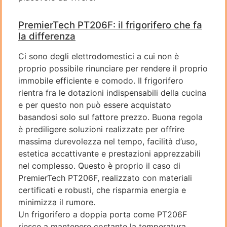
PremierTech PT206F: il frigorifero che fa
la differenza
Ci sono degli elettrodomestici a cui non è
proprio possibile rinunciare per rendere il proprio
immobile efficiente e comodo. Il frigorifero
rientra fra le dotazioni indispensabili della cucina
e per questo non può essere acquistato
basandosi solo sul fattore prezzo. Buona regola
è prediligere soluzioni realizzate per offrire
massima durevolezza nel tempo, facilità d’uso,
estetica accattivante e prestazioni apprezzabili
nel complesso. Questo è proprio il caso di
PremierTech PT206F, realizzato con materiali
certificati e robusti, che risparmia energia e
minimizza il rumore.
Un frigorifero a doppia porta come PT206F
riesce a mantenere costante la temperatura.