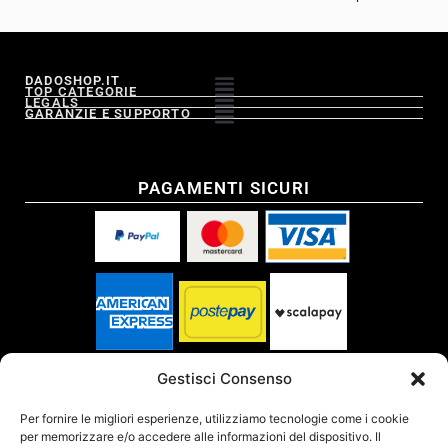
DADOSHOP.IT
TOP CATEGORIE
LEGALS
GARANZIE E SUPPORTO
PAGAMENTI SICURI
SPEDITO DA
Gestisci Consenso
Per fornire le migliori esperienze, utilizziamo tecnologie come i cookie
per memorizzare e/o accedere alle informazioni del dispositivo. Il