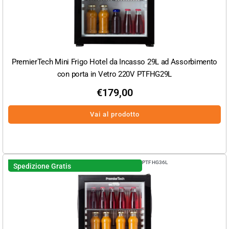
PremierTech Mini Frigo Hotel da Incasso 29L ad Assorbimento
con porta in Vetro 220V PTFHG29L
€
179,00
Vai al prodotto
PTFHG36L
Spedizione Gratis