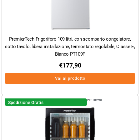
PremierTech Frigorifero 109 litri, con scomparto congelatore,
sotto tavolo, libera installazione, termostato regolabile, Classe E,
Bianco PT109F
€
177,90
Vai al prodotto
PTFHG29L
Spedizione Gratis