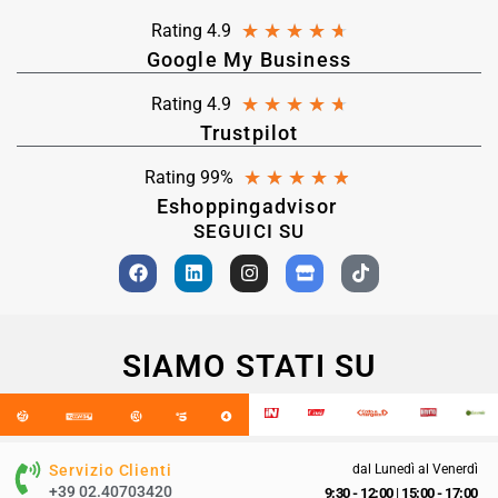
★
★
★
★
★
Rating 4.9
Google My Business
★
★
★
★
★
Rating 4.9
Trustpilot
★
★
★
★
★
Rating 99%
Eshoppingadvisor
SEGUICI SU
SIAMO STATI SU
Servizio Clienti
dal Lunedì al Venerdì
+39 02.40703420
9:30 - 12:00
|
15:00 - 17:00