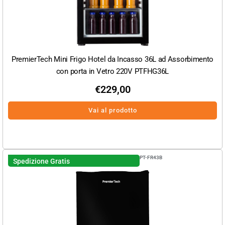
PremierTech Mini Frigo Hotel da Incasso 36L ad Assorbimento
con porta in Vetro 220V PTFHG36L
€
229,00
Vai al prodotto
PT-FR43B
Spedizione Gratis