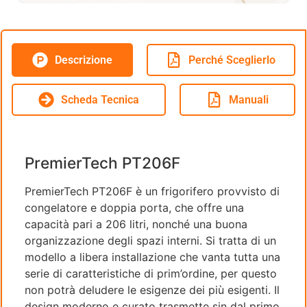
Descrizione
Perché Sceglierlo
Scheda Tecnica
Manuali
PremierTech PT206F
PremierTech PT206F è un frigorifero provvisto di
congelatore e doppia porta, che offre una
capacità pari a 206 litri, nonché una buona
organizzazione degli spazi interni. Si tratta di un
modello a libera installazione che vanta tutta una
serie di caratteristiche di prim’ordine, per questo
non potrà deludere le esigenze dei più esigenti. Il
design moderno e curato trasmette sin dal primo