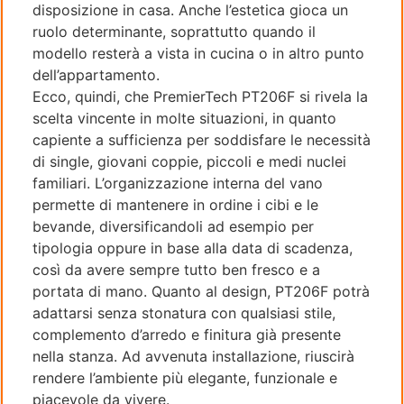
disposizione in casa. Anche l’estetica gioca un
ruolo determinante, soprattutto quando il
modello resterà a vista in cucina o in altro punto
dell’appartamento.
Ecco, quindi, che PremierTech PT206F si rivela la
scelta vincente in molte situazioni, in quanto
capiente a sufficienza per soddisfare le necessità
di single, giovani coppie, piccoli e medi nuclei
familiari. L’organizzazione interna del vano
permette di mantenere in ordine i cibi e le
bevande, diversificandoli ad esempio per
tipologia oppure in base alla data di scadenza,
così da avere sempre tutto ben fresco e a
portata di mano. Quanto al design, PT206F potrà
adattarsi senza stonatura con qualsiasi stile,
complemento d’arredo e finitura già presente
nella stanza. Ad avvenuta installazione, riuscirà
rendere l’ambiente più elegante, funzionale e
piacevole da vivere.