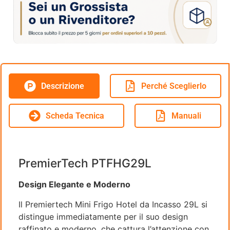
Descrizione
Perché Sceglierlo
Scheda Tecnica
Manuali
PremierTech PTFHG29L
Design Elegante e Moderno
Il Premiertech Mini Frigo Hotel da Incasso 29L si
distingue immediatamente per il suo design
raffinato e moderno, che cattura l’attenzione con