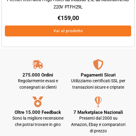
220V PTFH29L
€
159,00
Vai al prodotto
275.000 Ordini
Pagamenti Sicuri
Regolarmente evasi e
Utilizziamo certificati SSL per
consegnati ai clienti
transazioni sicure e criptate
Oltre 15.000 Feedback
7 Marketplace Nazionali
Sono la migliore recensione
Presenti dal 2000 su
che potrai trovare in giro
Amazon, Ebay e comparatori
di prezzo