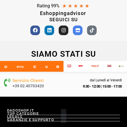
★
★
★
★
★
Rating 99%
Eshoppingadvisor
SEGUICI SU
SIAMO STATI SU
Servizio Clienti
dal Lunedì al Venerdì
+39 02.40703420
9:30 - 12:00
|
15:00 - 17:00
DADOSHOP.IT
TOP CATEGORIE
LEGALS
GARANZIE E SUPPORTO