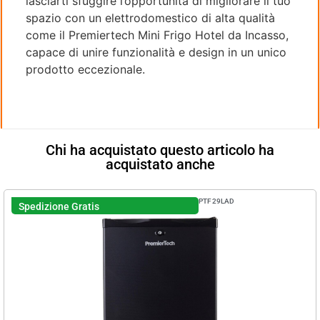
lasciarti sfuggire l’opportunità di migliorare il tuo
spazio con un elettrodomestico di alta qualità
come il Premiertech Mini Frigo Hotel da Incasso,
capace di unire funzionalità e design in un unico
prodotto eccezionale.
Chi ha acquistato questo articolo ha
acquistato anche
PTF29LAD
Spedizione Gratis