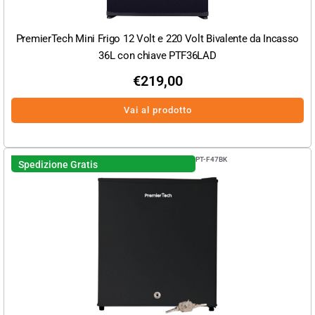
PremierTech Mini Frigo 12 Volt e 220 Volt Bivalente da Incasso
36L con chiave PTF36LAD
€
219,00
Vai al prodotto
PT-F47BK
Spedizione Gratis