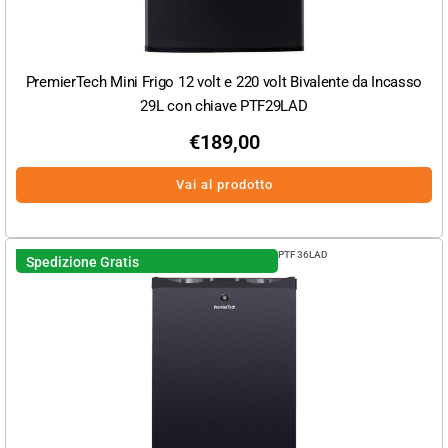
PremierTech Mini Frigo 12 volt e 220 volt Bivalente da Incasso
29L con chiave PTF29LAD
€
189,00
Vai al prodotto
PTF36LAD
Spedizione Gratis