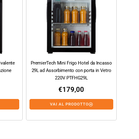
ivalente
PremierTech Mini Frigo Hotel da Incasso
azione
29L ad Assorbimento con porta in Vetro
220V PTFHG29L
€
179,00
VAI AL PRODOTTO