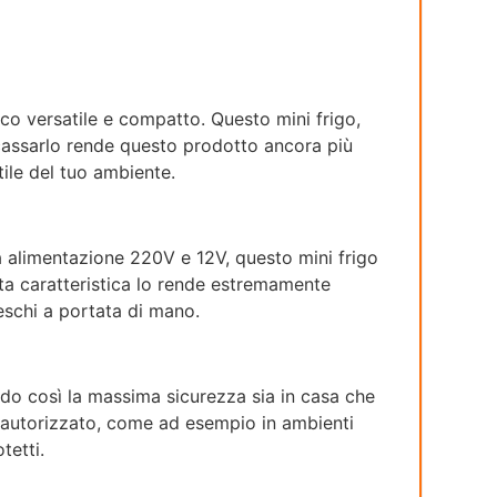
co versatile e compatto. Questo mini frigo,
 incassarlo rende questo prodotto ancora più
ile del tuo ambiente.
ia alimentazione 220V e 12V, questo mini frigo
sta caratteristica lo rende estremamente
eschi a portata di mano.
ndo così la massima sicurezza sia in casa che
on autorizzato, come ad esempio in ambienti
tetti.