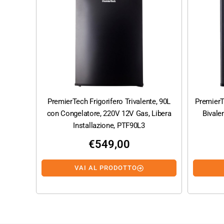
PremierTech Frigorifero Trivalente, 90L
PremierTe
con Congelatore, 220V 12V Gas, Libera
Bivale
Installazione, PTF90L3
€
549,00
VAI AL PRODOTTO