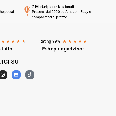
7 Marketplace Nazionali
he potrai
Presenti dal 2000 su Amazon, Ebay e
comparatori di prezzo
★
★
★
★
★
★
★
★
★
★
Rating 99%
stpilot
Eshoppingadvisor
ICI SU