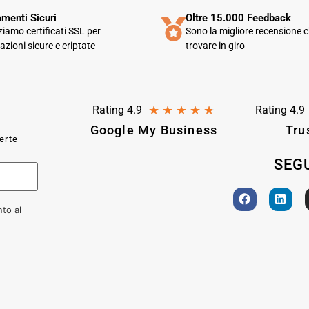
menti Sicuri
Oltre 15.000 Feedback
zziamo certificati SSL per
Sono la migliore recensione c
azioni sicure e criptate
trovare in giro
★
★
★
★
★
Rating 4.9
Rating 4.9
Google My Business
Tru
ferte
SEGU
to al