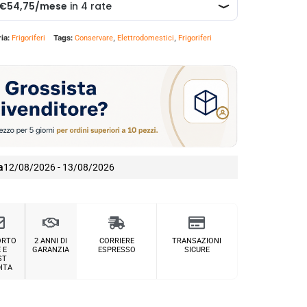
ia:
Tags:
,
,
Frigoriferi
Conservare
Elettrodomestici
Frigoriferi
a
12/08/2026 - 13/08/2026
ORTO
2 ANNI DI
CORRIERE
TRANSAZIONI
 E
GARANZIA
ESPRESSO
SICURE
ST
ITA