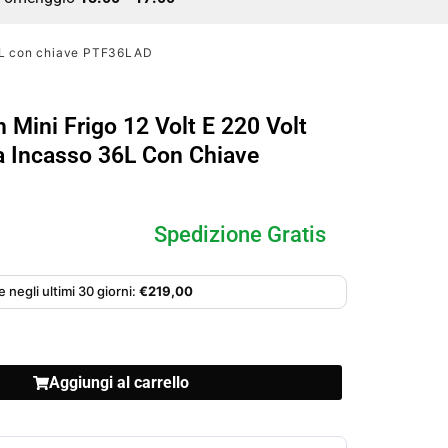
36L con chiave PTF36LAD
 Mini Frigo 12 Volt E 220 Volt
a Incasso 36L Con Chiave
Spedizione Gratis
 negli ultimi 30 giorni:
€
219,00
Aggiungi al carrello