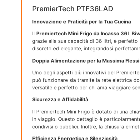
PremierTech PTF36LAD
Innovazione e Praticità per la Tua Cucina
Il
Premiertech Mini Frigo da Incasso 36L Biv
grazie alla sua capacità di 36 litri, è perfett
discreto ed elegante, integrandosi perfettam
Doppia Alimentazione per la Massima Flessib
Uno degli aspetti più innovativi del Premiert
può funzionare sia tramite la rete elettrica d
versatile e perfetto per chi ama viaggiare se
Sicurezza e Affidabilità
Il Premiertech Mini Frigo è dotato di una chi
in viaggio. Questo dettaglio è particolarment
condivisi o pubblici. Inoltre, la chiusura erme
Efficienza Energetica e Silenziosità