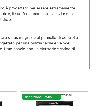
tico è progettato per essere estremamente
oltre, il suo funzionamento silenzioso lo
tidioso.
cile da usare grazie al pannello di controllo
ogettato per una pulizia facile e veloce,
e il tuo spazio con un elettrodomestico di
PTFHG29L
Spedizione Gratis