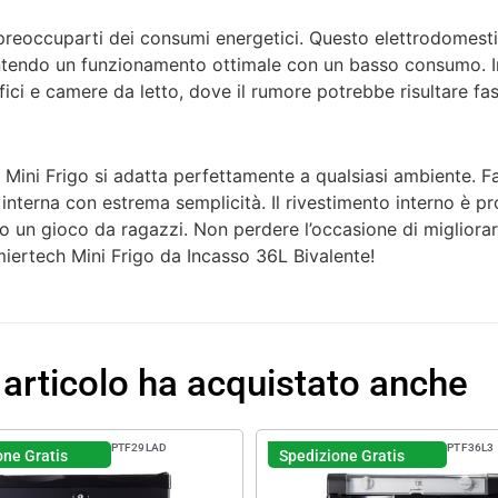
 preoccuparti dei consumi energetici. Questo elettrodomes
antendo un funzionamento ottimale con un basso consumo. In
fici e camere da letto, dove il rumore potrebbe risultare fas
Mini Frigo si adatta perfettamente a qualsiasi ambiente. Fa
 interna con estrema semplicità. Il rivestimento interno è pr
 un gioco da ragazzi. Non perdere l’occasione di migliorar
emiertech Mini Frigo da Incasso 36L Bivalente!
 articolo ha acquistato anche
PTF29LAD
PTF36L3
one Gratis
Spedizione Gratis