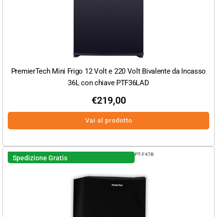
PremierTech Mini Frigo 12 Volt e 220 Volt Bivalente da Incasso
36L con chiave PTF36LAD
€
219,00
Vai al prodotto
PT-F47B
Spedizione Gratis