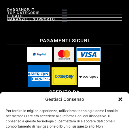
DADOSHOP.IT
TOP CATEGORIE
LEGALS
GARANZIE E SUPPORTO
PAGAMENTI SICURI
SPEDITO DA
Gestisci Consenso
Per fornire le migliori esperienze, utilizziamo tecnologie come i cookie
per memorizzare e/o accedere alle informazioni del dispositivo. Il
SITO CERTIFICATO
consenso a queste tecnologie ci permetterà di elaborare dati come il
comportamento di navigazione o ID unici su questo sito. Non