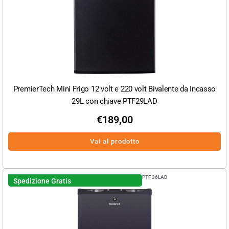
PremierTech Mini Frigo 12 volt e 220 volt Bivalente da Incasso
29L con chiave PTF29LAD
€
189,00
Vai al prodotto
PTF36LAD
Spedizione Gratis