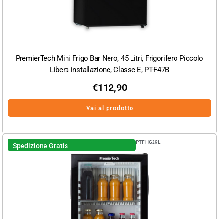
PremierTech Mini Frigo Bar Nero, 45 Litri, Frigorifero Piccolo
Libera installazione, Classe E, PT-F47B
€
112,90
Vai al prodotto
PTFHG29L
Spedizione Gratis