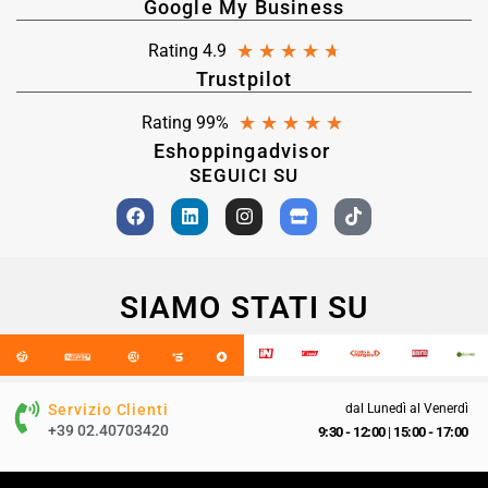
Google My Business
★
★
★
★
★
Rating 4.9
Trustpilot
★
★
★
★
★
Rating 99%
Eshoppingadvisor
SEGUICI SU
SIAMO STATI SU
Servizio Clienti
dal Lunedì al Venerdì
+39 02.40703420
9:30 - 12:00
|
15:00 - 17:00