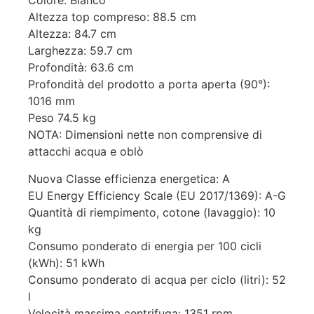
Colore: Bianco
Altezza top compreso: 88.5 cm
Altezza: 84.7 cm
Larghezza: 59.7 cm
Profondità: 63.6 cm
Profondità del prodotto a porta aperta (90°):
1016 mm
Peso 74.5 kg
NOTA: Dimensioni nette non comprensive di
attacchi acqua e oblò
Nuova Classe efficienza energetica: A
EU Energy Efficiency Scale (EU 2017/1369): A-G
Quantità di riempimento, cotone (lavaggio): 10
kg
Consumo ponderato di energia per 100 cicli
(kWh): 51 kWh
Consumo ponderato di acqua per ciclo (litri): 52
l
Velocità massima centrifuga: 1351 rpm