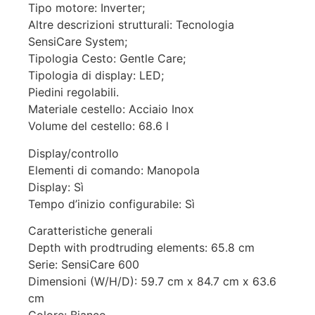
Tipo motore: Inverter;
Altre descrizioni strutturali: Tecnologia
SensiCare System;
Tipologia Cesto: Gentle Care;
Tipologia di display: LED;
Piedini regolabili.
Materiale cestello: Acciaio Inox
Volume del cestello: 68.6 l
Display/controllo
Elementi di comando: Manopola
Display: Sì
Tempo d’inizio configurabile: Sì
Caratteristiche generali
Depth with prodtruding elements: 65.8 cm
Serie: SensiCare 600
Dimensioni (W/H/D): 59.7 cm x 84.7 cm x 63.6
cm