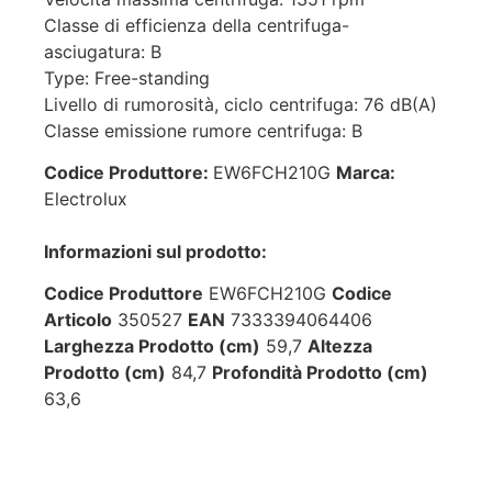
Classe di efficienza della centrifuga-
asciugatura: B
Type: Free-standing
Livello di rumorosità, ciclo centrifuga: 76 dB(A)
Classe emissione rumore centrifuga: B
Codice Produttore:
EW6FCH210G
Marca:
Electrolux
Informazioni sul prodotto:
Codice Produttore
EW6FCH210G
Codice
Articolo
350527
EAN
7333394064406
Larghezza Prodotto (cm)
59,7
Altezza
Prodotto (cm)
84,7
Profondità Prodotto (cm)
63,6