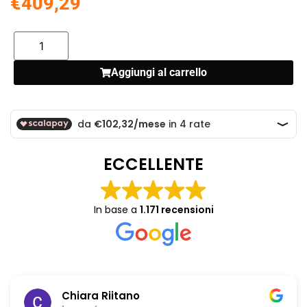
€
409,29
Aggiungi al carrello
ECCELLENTE
In base a
1.171 recensioni
Chiara Riitano