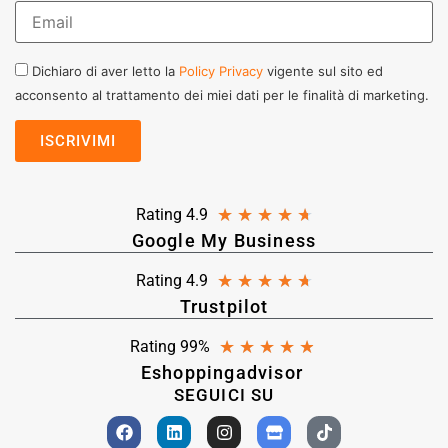
Dichiaro di aver letto la
Policy Privacy
vigente sul sito ed
acconsento al trattamento dei miei dati per le finalità di marketing.
★
★
★
★
★
Rating 4.9
Google My Business
★
★
★
★
★
Rating 4.9
Trustpilot
★
★
★
★
★
Rating 99%
Eshoppingadvisor
SEGUICI SU