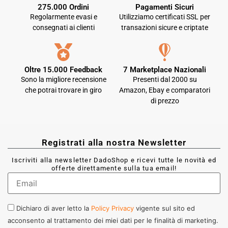
275.000 Ordini
Pagamenti Sicuri
Regolarmente evasi e
Utilizziamo certificati SSL per
consegnati ai clienti
transazioni sicure e criptate
Oltre 15.000 Feedback
7 Marketplace Nazionali
Sono la migliore recensione
Presenti dal 2000 su
che potrai trovare in giro
Amazon, Ebay e comparatori
di prezzo
Registrati alla nostra Newsletter
Iscriviti alla newsletter DadoShop e ricevi tutte le novità ed
offerte direttamente sulla tua email!
Dichiaro di aver letto la
Policy Privacy
vigente sul sito ed
acconsento al trattamento dei miei dati per le finalità di marketing.