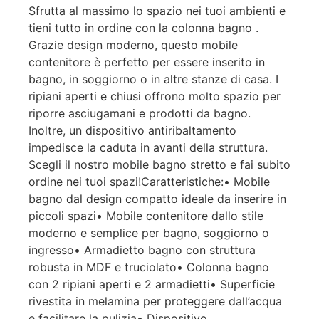
Sfrutta al massimo lo spazio nei tuoi ambienti e
tieni tutto in ordine con la colonna bagno .
Grazie design moderno, questo mobile
contenitore è perfetto per essere inserito in
bagno, in soggiorno o in altre stanze di casa. I
ripiani aperti e chiusi offrono molto spazio per
riporre asciugamani e prodotti da bagno.
Inoltre, un dispositivo antiribaltamento
impedisce la caduta in avanti della struttura.
Scegli il nostro mobile bagno stretto e fai subito
ordine nei tuoi spazi!Caratteristiche:• Mobile
bagno dal design compatto ideale da inserire in
piccoli spazi• Mobile contenitore dallo stile
moderno e semplice per bagno, soggiorno o
ingresso• Armadietto bagno con struttura
robusta in MDF e truciolato• Colonna bagno
con 2 ripiani aperti e 2 armadietti• Superficie
rivestita in melamina per proteggere dall’acqua
e facilitare la pulizia• Dispositivo