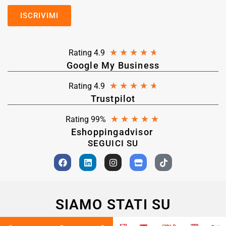
★
★
★
★
★
Rating 4.9
Google My Business
★
★
★
★
★
Rating 4.9
Trustpilot
★
★
★
★
★
Rating 99%
Eshoppingadvisor
SEGUICI SU
SIAMO STATI SU