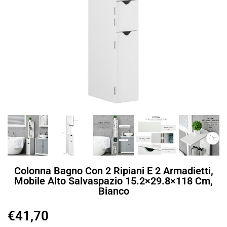
Colonna Bagno Con 2 Ripiani E 2 Armadietti,
Mobile Alto Salvaspazio 15.2×29.8×118 Cm,
Bianco
€
41,70