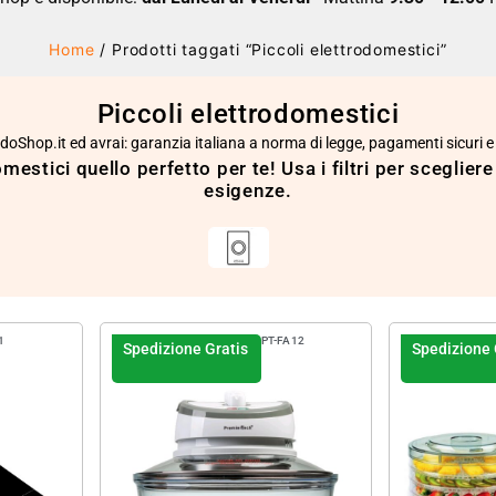
Home
/ Prodotti taggati “Piccoli elettrodomestici”
Piccoli elettrodomestici
DadoShop.it ed avrai: garanzia italiana a norma di legge, pagamenti sicuri e
domestici quello perfetto per te! Usa i filtri per scegliere
esigenze.
1
PT-FA12
Spedizione Gratis
Spedizione 