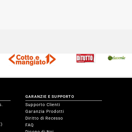
GARANZIE E SUPPORTO
s.
Supporto Clienti
Garanzia Prodotti
Diritto di Recesso
E)
FAQ
Dicono di Noi