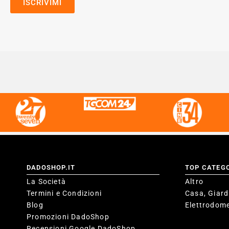
DADOSHOP.IT
TOP CATEG
La Società
Altro
Termini e Condizioni
Casa, Giard
Blog
Elettrodome
Promozioni DadoShop
Recensioni Google DadoShop