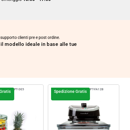
 supporto clienti pre e post ordine.
 il modello ideale in base alle tue
PT-DE5
PT-FA12B
Gratis
Spedizione Gratis