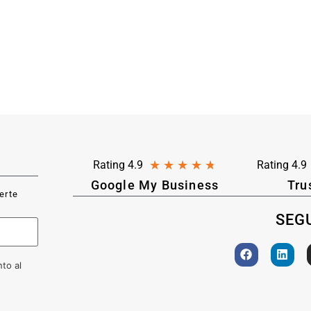
★
★
★
★
★
Rating 4.9
Rating 4.9
Google My Business
Tru
ferte
SEGU
to al