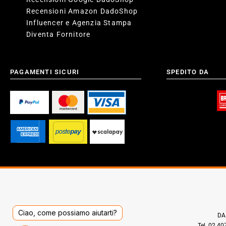
Recensioni Amazon DadoShop
Influencer e Agenzia Stampa
Diventa Fornitore
PAGAMENTI SICURI
SPEDITO DA
Ciao, come possiamo aiutarti?
DAD
Tel. 02.4