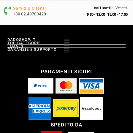
Servizio Clienti
dal Lunedì al Venerdì
+39 02.40703420
9:30 - 12:00
|
15:00 - 17:00
DADOSHOP.IT
TOP CATEGORIE
LEGALS
GARANZIE E SUPPORTO
PAGAMENTI SICURI
SPEDITO DA