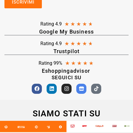
★
★
★
★
★
Rating 4.9
Google My Business
★
★
★
★
★
Rating 4.9
Trustpilot
★
★
★
★
★
Rating 99%
Eshoppingadvisor
SEGUICI SU
SIAMO STATI SU