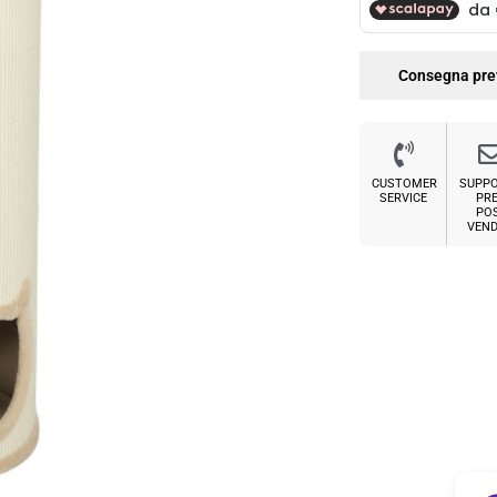
Consegna pre
CUSTOMER
SUPP
SERVICE
PRE
PO
VEND