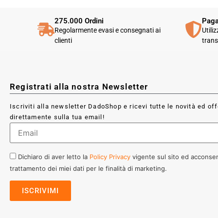
275.000 Ordini
Paga
Regolarmente evasi e consegnati ai
Utili
clienti
trans
Registrati alla nostra Newsletter
Iscriviti alla newsletter DadoShop e ricevi tutte le novità ed of
direttamente sulla tua email!
Dichiaro di aver letto la
Policy Privacy
vigente sul sito ed acconsen
trattamento dei miei dati per le finalità di marketing.