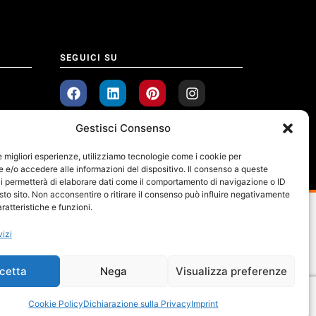
SEGUICI SU
Gestisci Consenso
le migliori esperienze, utilizziamo tecnologie come i cookie per
e/o accedere alle informazioni del dispositivo. Il consenso a queste
i permetterà di elaborare dati come il comportamento di navigazione o ID
sto sito. Non acconsentire o ritirare il consenso può influire negativamente
ratteristiche e funzioni.
vizi
cetta
Nega
Visualizza preferenze
Cookie Policy
Dichiarazione sulla Privacy
Imprint