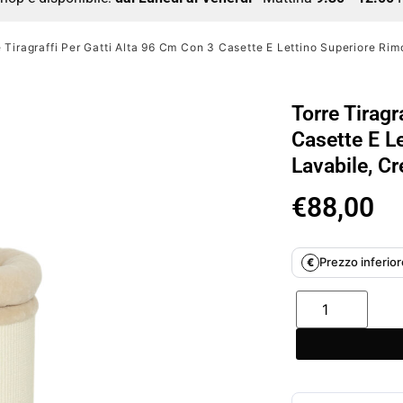
e Tiragraffi Per Gatti Alta 96 Cm Con 3 Casette E Lettino Superiore Rim
Torre Tiragr
Casette E L
Lavabile, C
€
88,00
Prezzo inferiore
€