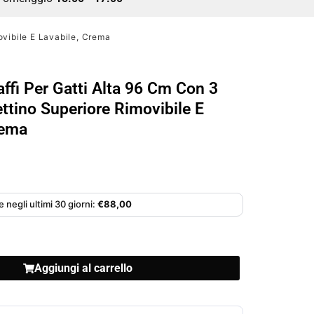
ovibile E Lavabile, Crema
affi Per Gatti Alta 96 Cm Con 3
ettino Superiore Rimovibile E
rema
 negli ultimi 30 giorni:
€
88,00
Aggiungi al carrello