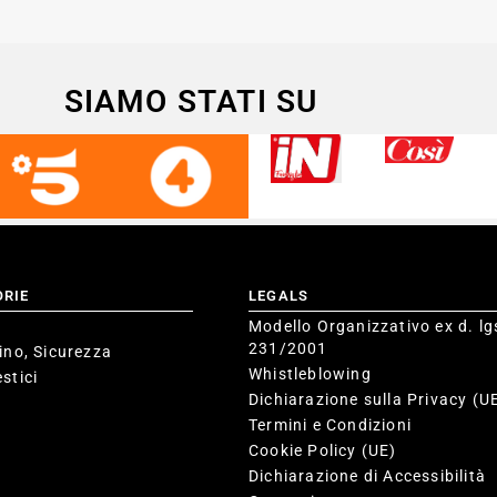
SIAMO STATI SU
ORIE
LEGALS
Modello Organizzativo ex d. lg
231/2001
ino, Sicurezza
Whistleblowing
stici
Dichiarazione sulla Privacy (U
Termini e Condizioni
Cookie Policy (UE)
Dichiarazione di Accessibilità