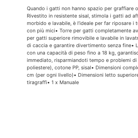
Quando i gatti non hanno spazio per graffiare o r
Rivestito in resistente sisal, stimola i gatti ad a
morbido e lavabile, è l’ideale per far riposare i
con più mici• Torre per gatti completamente avvol
per gatti superiore rimovibile e lavabile in lava
di caccia e garantire divertimento senza fine• L
con una capacità di peso fino a 18 kg, garanti
immediato, risparmiandoti tempo e problemi di 
poliestere), cotone PP, sisal• Dimensioni com
cm (per ogni livello)• Dimensioni letto superi
tiragraffi• 1 x Manuale