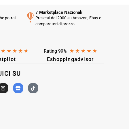
7 Marketplace Nazionali
he potrai
Presenti dal 2000 su Amazon, Ebay e
comparatori di prezzo
★
★
★
★
★
★
★
★
★
★
Rating 99%
stpilot
Eshoppingadvisor
ICI SU