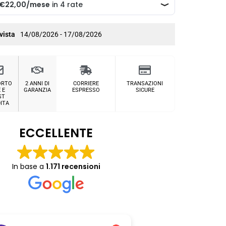
vista
14/08/2026 - 17/08/2026
ORTO
2 ANNI DI
CORRIERE
TRANSAZIONI
 E
GARANZIA
ESPRESSO
SICURE
ST
ITA
ECCELLENTE
In base a
1.171 recensioni