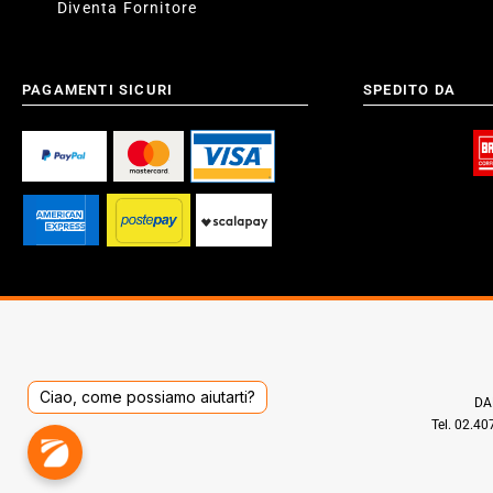
Diventa Fornitore
PAGAMENTI SICURI
SPEDITO DA
Ciao, come possiamo aiutarti?
DAD
Tel. 02.4