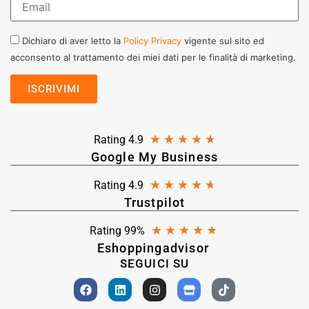
Dichiaro di aver letto la
Policy Privacy
vigente sul sito ed
acconsento al trattamento dei miei dati per le finalità di marketing.
★
★
★
★
★
Rating 4.9
Google My Business
★
★
★
★
★
Rating 4.9
Trustpilot
★
★
★
★
★
Rating 99%
Eshoppingadvisor
SEGUICI SU