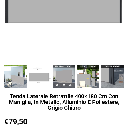
Tenda Laterale Retrattile 400×180 Cm Con
Maniglia, In Metallo, Alluminio E Poliestere,
Grigio Chiaro
€
79,50