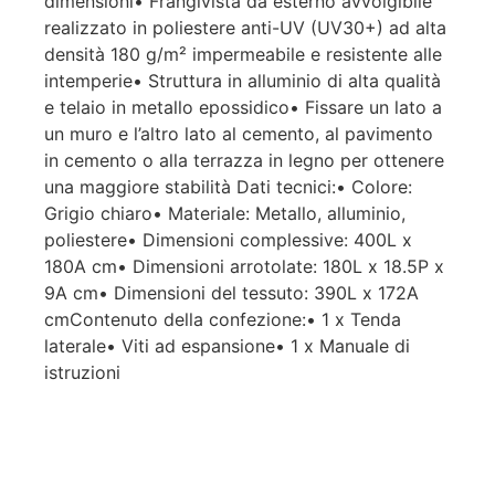
dimensioni• Frangivista da esterno avvolgibile
realizzato in poliestere anti-UV (UV30+) ad alta
densità 180 g/m² impermeabile e resistente alle
intemperie• Struttura in alluminio di alta qualità
e telaio in metallo epossidico• Fissare un lato a
un muro e l’altro lato al cemento, al pavimento
in cemento o alla terrazza in legno per ottenere
una maggiore stabilità Dati tecnici:• Colore:
Grigio chiaro• Materiale: Metallo, alluminio,
poliestere• Dimensioni complessive: 400L x
180A cm• Dimensioni arrotolate: 180L x 18.5P x
9A cm• Dimensioni del tessuto: 390L x 172A
cmContenuto della confezione:• 1 x Tenda
laterale• Viti ad espansione• 1 x Manuale di
istruzioni