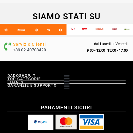
SIAMO STATI SU
Servizio Clienti
dal Lunedì al Venerdì
+39 02.40703420
9:30 - 12:00
|
15:00 - 17:00
DADOSHOP.IT
TOP CATEGORIE
LEGALS
GARANZIE E SUPPORTO
PAGAMENTI SICURI