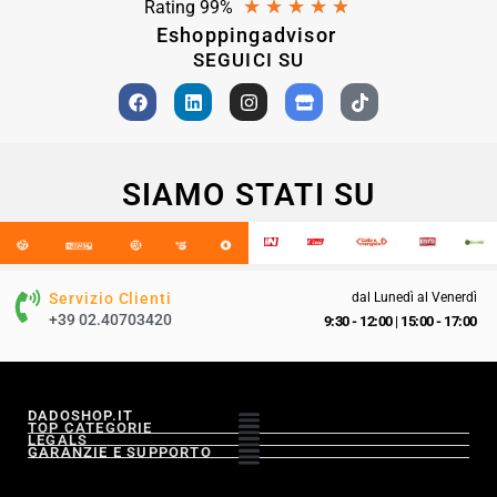
★
★
★
★
★
Rating 99%
Eshoppingadvisor
SEGUICI SU
SIAMO STATI SU
Servizio Clienti
dal Lunedì al Venerdì
+39 02.40703420
9:30 - 12:00
|
15:00 - 17:00
DADOSHOP.IT
TOP CATEGORIE
LEGALS
GARANZIE E SUPPORTO