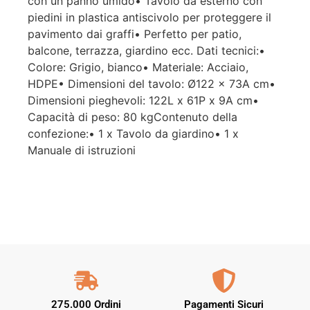
con un panno umido• Tavolo da esterno con
piedini in plastica antiscivolo per proteggere il
pavimento dai graffi• Perfetto per patio,
balcone, terrazza, giardino ecc. Dati tecnici:•
Colore: Grigio, bianco• Materiale: Acciaio,
HDPE• Dimensioni del tavolo: Ø122 x 73A cm•
Dimensioni pieghevoli: 122L x 61P x 9A cm•
Capacità di peso: 80 kgContenuto della
confezione:• 1 x Tavolo da giardino• 1 x
Manuale di istruzioni
275.000 Ordini
Pagamenti Sicuri