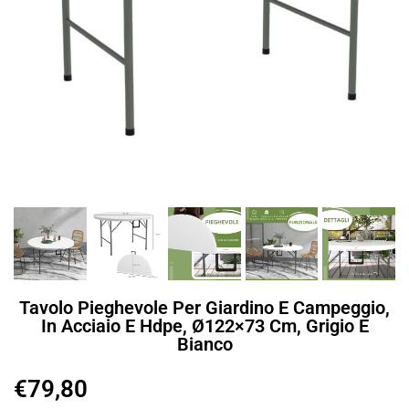
Tavolo Pieghevole Per Giardino E Campeggio,
In Acciaio E Hdpe, Ø122×73 Cm, Grigio E
Bianco
€
79,80