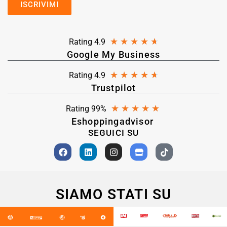
★
★
★
★
★
Rating 4.9
Google My Business
★
★
★
★
★
Rating 4.9
Trustpilot
★
★
★
★
★
Rating 99%
Eshoppingadvisor
SEGUICI SU
SIAMO STATI SU