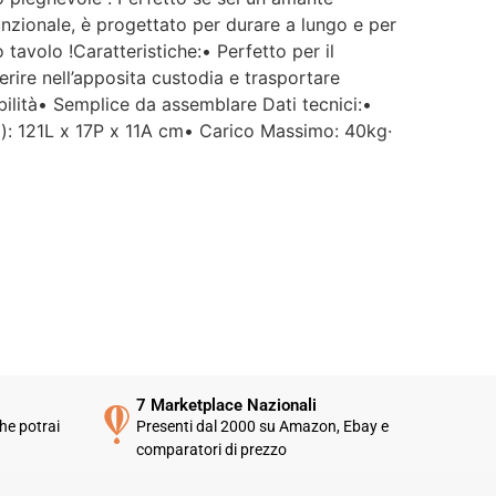
funzionale, è progettato per durare a lungo e per
 tavolo !Caratteristiche:• Perfetto per il
erire nell’apposita custodia e trasportare
abilità• Semplice da assemblare Dati tecnici:•
o): 121L x 17P x 11A cm• Carico Massimo: 40kg·
7 Marketplace Nazionali
he potrai
Presenti dal 2000 su Amazon, Ebay e
comparatori di prezzo