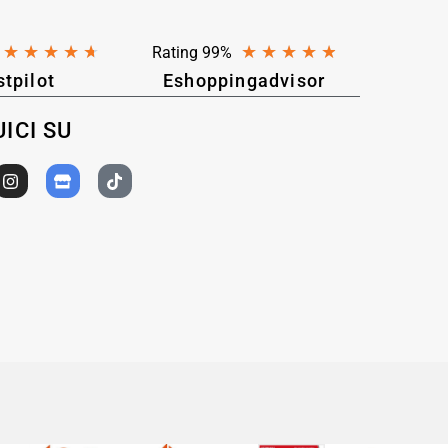
★
★
★
★
★
★
★
★
★
★
Rating 99%
stpilot
Eshoppingadvisor
ICI SU