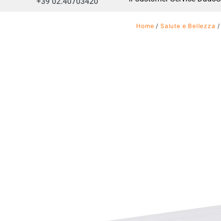
+39 02.40703420
Home
/
Salute e Bellezza