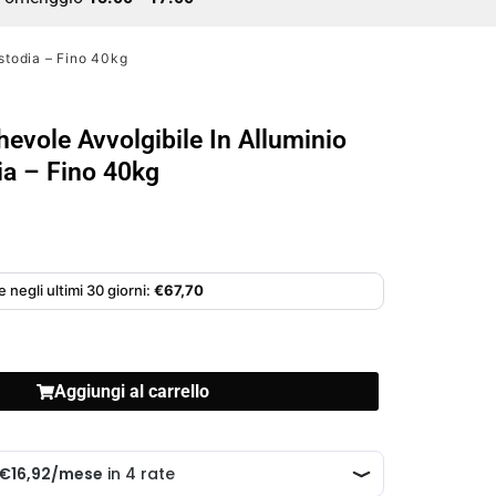
stodia – Fino 40kg
hevole Avvolgibile In Alluminio
a – Fino 40kg
 negli ultimi 30 giorni:
€
67,70
Aggiungi al carrello