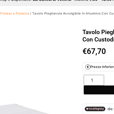
/
Fitness e Palestra
/ Tavolo Pieghevole Avvolgibile In Alluminio Con Cu
Tavolo Pieg
Con Custodi
€
67,70
Prezzo inferiore
€