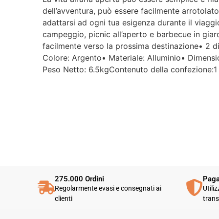
dell’avventura, può essere facilmente arrotolato
adattarsi ad ogni tua esigenza durante il viaggio
campeggio, picnic all’aperto e barbecue in giardi
facilmente verso la prossima destinazione• 2 div
Colore: Argento• Materiale: Alluminio• Dimens
Peso Netto: 6.5kgContenuto della confezione:1 
275.000 Ordini
Paga
Regolarmente evasi e consegnati ai
Utili
clienti
trans