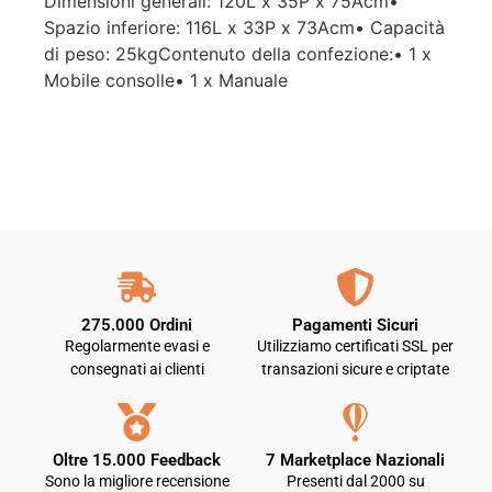
Dimensioni generali: 120L x 35P x 75Acm•
Spazio inferiore: 116L x 33P x 73Acm• Capacità
di peso: 25kgContenuto della confezione:• 1 x
Mobile consolle• 1 x Manuale
275.000 Ordini
Pagamenti Sicuri
Regolarmente evasi e
Utilizziamo certificati SSL per
consegnati ai clienti
transazioni sicure e criptate
Oltre 15.000 Feedback
7 Marketplace Nazionali
Sono la migliore recensione
Presenti dal 2000 su