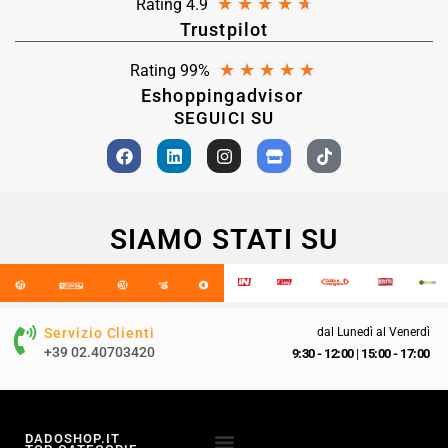
★
★
★
★
★
Rating 4.9
Trustpilot
★
★
★
★
★
Rating 99%
Eshoppingadvisor
SEGUICI SU
SIAMO STATI SU
Servizio Clienti
dal Lunedì al Venerdì
+39 02.40703420
9:30 - 12:00
|
15:00 - 17:00
DADOSHOP.IT