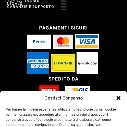
TOP CATEGORIE
LEGALS
GARANZIE E SUPPORTO
PAGAMENTI SICURI
SPEDITO DA
Gestisci Consenso
SITO CERTIFICATO
Per fornire le migliori esperienze, utilizziamo tecnologie come i cookie
per memorizzare e/o accedere alle informazioni del dispositivo. Il
consenso a queste tecnologie ci permetterà di elaborare dati come il
comportamento di navigazione o ID unici su questo sito. Non