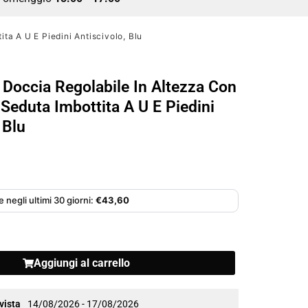
ta A U E Piedini Antiscivolo, Blu
 Doccia Regolabile In Altezza Con
 Seduta Imbottita A U E Piedini
 Blu
 negli ultimi 30 giorni:
€
43,60
Aggiungi al carrello
vista
14/08/2026 - 17/08/2026