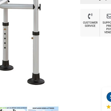
CUSTOMER
SUPP
SERVICE
PRE
PO
VEND