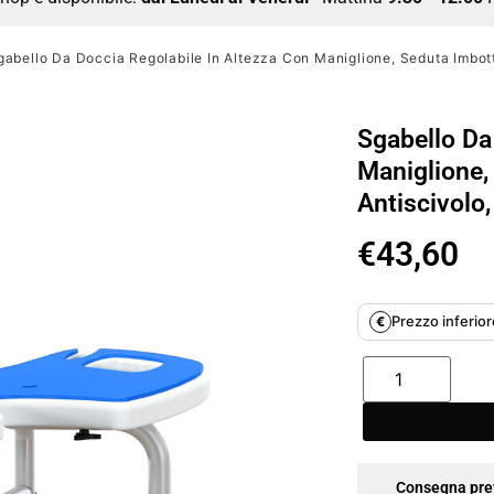
gabello Da Doccia Regolabile In Altezza Con Maniglione, Seduta Imbotti
Sgabello Da
Maniglione,
Antiscivolo,
€
43,60
Prezzo inferiore
€
Consegna pre