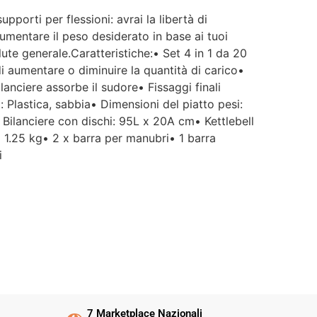
pporti per flessioni: avrai la libertà di
aumentare il peso desiderato in base ai tuoi
lute generale.Caratteristiche:• Set 4 in 1 da 20
 di aumentare o diminuire la quantità di carico•
lanciere assorbe il sudore• Fissaggi finali
: Plastica, sabbia• Dimensioni del piatto pesi:
Bilanciere con dischi: 95L x 20A cm• Kettlebell
 1.25 kg• 2 x barra per manubri• 1 barra
i
7 Marketplace Nazionali