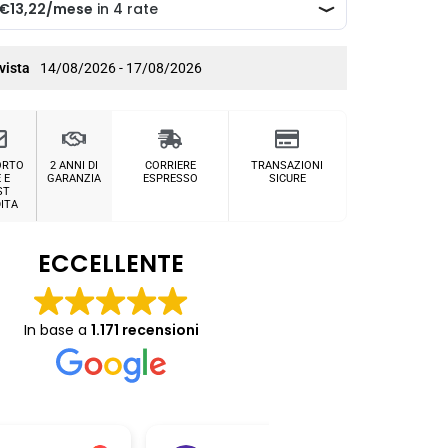
vista
14/08/2026 - 17/08/2026
ORTO
2 ANNI DI
CORRIERE
TRANSAZIONI
 E
GARANZIA
ESPRESSO
SICURE
ST
ITA
ECCELLENTE
In base a
1.171 recensioni