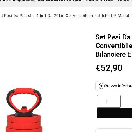
et Pesi Da Palestra 4 In 1 Da 20kg, Convertibile In Kettlebell, 2 Manubr
Set Pesi Da 
Convertibile
Bilanciere 
€
52,90
Prezzo inferiore
€