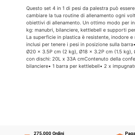
Questo set 4 in 1 di pesi da palestra può essere 
cambiare la tua routine di allenamento ogni volt
obiettivi di allenamento. Un ottimo modo per iniz
kg: manubri, bilanciere, kettlebell e supporti pe
La superficie in plastica è resistente, inodore 
inclusi per tenere i pesi in posizione sulla barr
Ø20 x 3.5P cm (2 kg), Ø18 x 3.2P cm (1.5 kg), 
con dischi: 20L x 33A cmContenuto della confez
bilanciere• 1 barra per kettlebell• 2 x impugnatu
275.000 Ordini
Paga