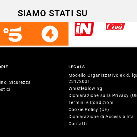
SIAMO STATI SU
ORIE
LEGALS
Modello Organizzativo ex d. lg
231/2001
ino, Sicurezza
Whistleblowing
stici
Dichiarazione sulla Privacy (U
Termini e Condizioni
Cookie Policy (UE)
Dichiarazione di Accessibilità
Contatti