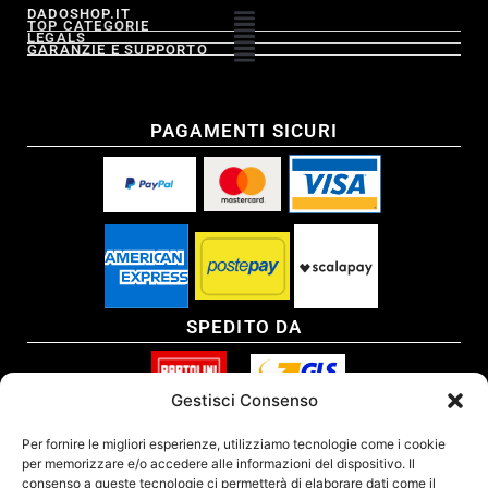
DADOSHOP.IT
TOP CATEGORIE
LEGALS
GARANZIE E SUPPORTO
PAGAMENTI SICURI
SPEDITO DA
Gestisci Consenso
SITO CERTIFICATO
Per fornire le migliori esperienze, utilizziamo tecnologie come i cookie
per memorizzare e/o accedere alle informazioni del dispositivo. Il
consenso a queste tecnologie ci permetterà di elaborare dati come il