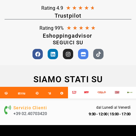
★
★
★
★
★
Rating 4.9
Trustpilot
★
★
★
★
★
Rating 99%
Eshoppingadvisor
SEGUICI SU
SIAMO STATI SU
Servizio Clienti
dal Lunedì al Venerdì
+39 02.40703420
9:30 - 12:00
|
15:00 - 17:00