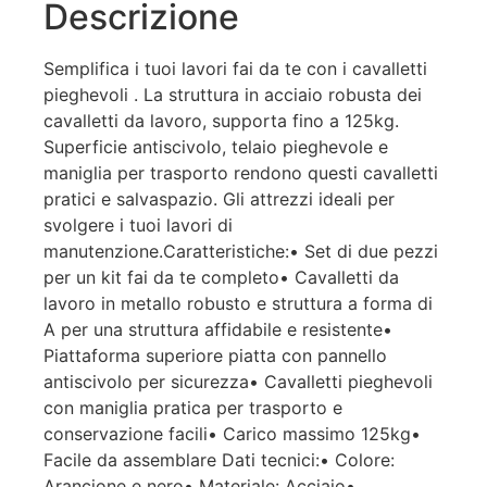
Descrizione
Semplifica i tuoi lavori fai da te con i cavalletti
pieghevoli . La struttura in acciaio robusta dei
cavalletti da lavoro, supporta fino a 125kg.
Superficie antiscivolo, telaio pieghevole e
maniglia per trasporto rendono questi cavalletti
pratici e salvaspazio. Gli attrezzi ideali per
svolgere i tuoi lavori di
manutenzione.Caratteristiche:• Set di due pezzi
per un kit fai da te completo• Cavalletti da
lavoro in metallo robusto e struttura a forma di
A per una struttura affidabile e resistente•
Piattaforma superiore piatta con pannello
antiscivolo per sicurezza• Cavalletti pieghevoli
con maniglia pratica per trasporto e
conservazione facili• Carico massimo 125kg•
Facile da assemblare Dati tecnici:• Colore:
Arancione e nero• Materiale: Acciaio•