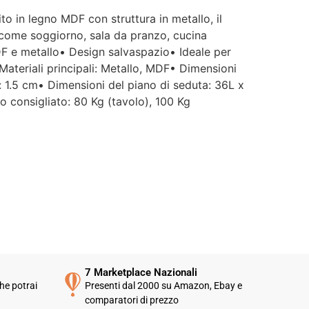
 in legno MDF con struttura in metallo, il
a come soggiorno, sala da pranzo, cucina
DF e metallo• Design salvaspazio• Ideale per
 Materiali principali: Metallo, MDF• Dimensioni
 1.5 cm• Dimensioni del piano di seduta: 36L x
 consigliato: 80 Kg (tavolo), 100 Kg
7 Marketplace Nazionali
he potrai
Presenti dal 2000 su Amazon, Ebay e
comparatori di prezzo