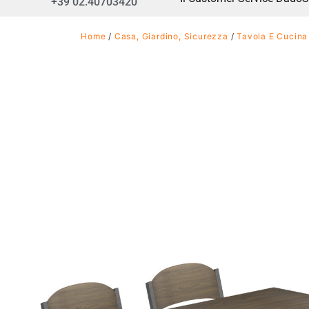
+39 02.40703420
Home
/
Casa, Giardino, Sicurezza
/
Tavola E Cucina