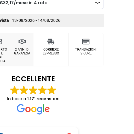
vista
13/08/2026 - 14/08/2026
ORTO
2 ANNI DI
CORRIERE
TRANSAZIONI
 E
GARANZIA
ESPRESSO
SICURE
ST
ITA
ECCELLENTE
In base a
1.171 recensioni