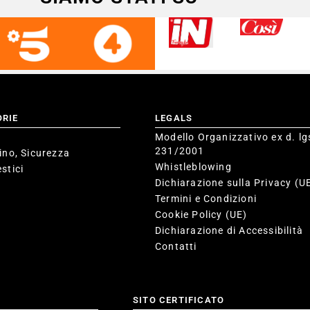
ORIE
LEGALS
Modello Organizzativo ex d. lg
231/2001
ino, Sicurezza
Whistleblowing
stici
Dichiarazione sulla Privacy (U
Termini e Condizioni
Cookie Policy (UE)
Dichiarazione di Accessibilità
Contatti
SITO CERTIFICATO