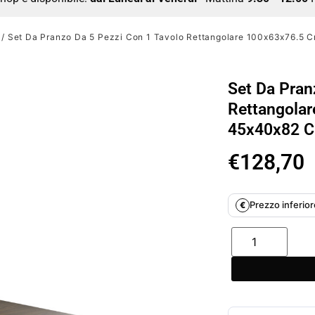
/ Set Da Pranzo Da 5 Pezzi Con 1 Tavolo Rettangolare 100x63x76.5 C
Set Da Pran
Rettangolar
45x40x82 Cm
€
128,70
Prezzo inferiore
€