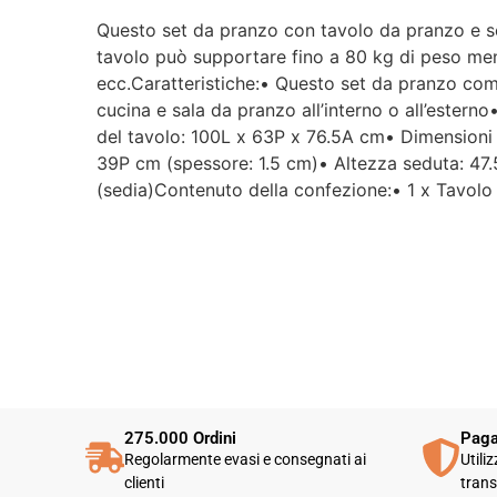
Questo set da pranzo con tavolo da pranzo e se
tavolo può supportare fino a 80 kg di peso ment
ecc.Caratteristiche:• Questo set da pranzo com
cucina e sala da pranzo all’interno o all’estern
del tavolo: 100L x 63P x 76.5A cm• Dimensioni 
39P cm (spessore: 1.5 cm)• Altezza seduta: 47.
(sedia)Contenuto della confezione:• 1 x Tavolo
275.000 Ordini
Paga
Regolarmente evasi e consegnati ai
Utili
clienti
trans