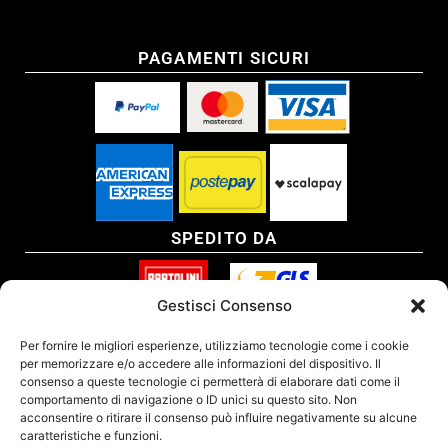
PAGAMENTI SICURI
SPEDITO DA
Gestisci Consenso
SITO CERTIFICATO
Per fornire le migliori esperienze, utilizziamo tecnologie come i cookie
per memorizzare e/o accedere alle informazioni del dispositivo. Il
consenso a queste tecnologie ci permetterà di elaborare dati come il
comportamento di navigazione o ID unici su questo sito. Non
acconsentire o ritirare il consenso può influire negativamente su alcune
caratteristiche e funzioni.