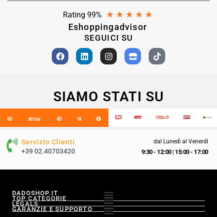
★
★
★
★
★
Rating 99%
Eshoppingadvisor
SEGUICI SU
SIAMO STATI SU
Servizio Clienti
dal Lunedì al Venerdì
+39 02.40703420
9:30 - 12:00
|
15:00 - 17:00
DADOSHOP.IT
TOP CATEGORIE
LEGALS
GARANZIE E SUPPORTO