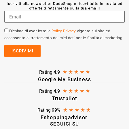
Iscriviti alla newsletter DadoShop e ricevi tutte le novità ed
offerte direttamente sulla tua email!
Dichiaro di aver letto la
Policy Privacy
vigente sul sito ed
acconsento al trattamento dei miei dati per le finalità di marketing.
★
★
★
★
★
Rating 4.9
Google My Business
★
★
★
★
★
Rating 4.9
Trustpilot
★
★
★
★
★
Rating 99%
Eshoppingadvisor
SEGUICI SU