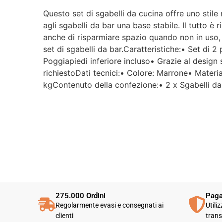
Questo set di sgabelli da cucina offre uno stil
agli sgabelli da bar una base stabile. Il tutto è 
anche di risparmiare spazio quando non in uso, p
set di sgabelli da bar.Caratteristiche:• Set di 2
Poggiapiedi inferiore incluso• Grazie al design
richiestoDati tecnici:• Colore: Marrone• Mater
kgContenuto della confezione:• 2 x Sgabelli da 
275.000 Ordini
Paga
Regolarmente evasi e consegnati ai
Utili
clienti
trans