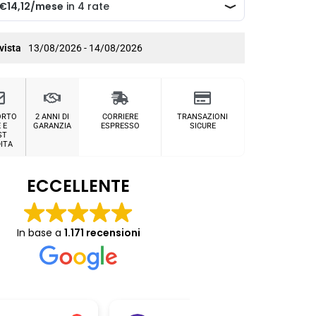
vista
13/08/2026 - 14/08/2026
ORTO
2 ANNI DI
CORRIERE
TRANSAZIONI
 E
GARANZIA
ESPRESSO
SICURE
ST
ITA
ECCELLENTE
In base a
1.171 recensioni