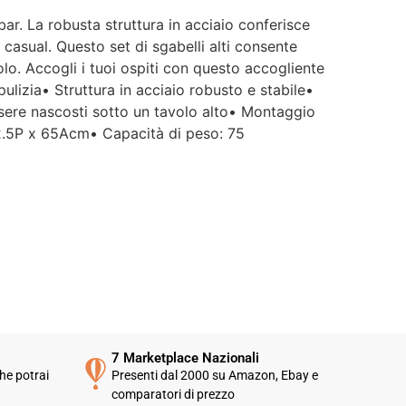
ar. La robusta struttura in acciaio conferisce
k casual. Questo set di sgabelli alti consente
olo. Accogli i tuoi ospiti con questo accogliente
pulizia• Struttura in acciaio robusto e stabile•
ssere nascosti sotto un tavolo alto• Montaggio
 32.5P x 65Acm• Capacità di peso: 75
7 Marketplace Nazionali
he potrai
Presenti dal 2000 su Amazon, Ebay e
comparatori di prezzo