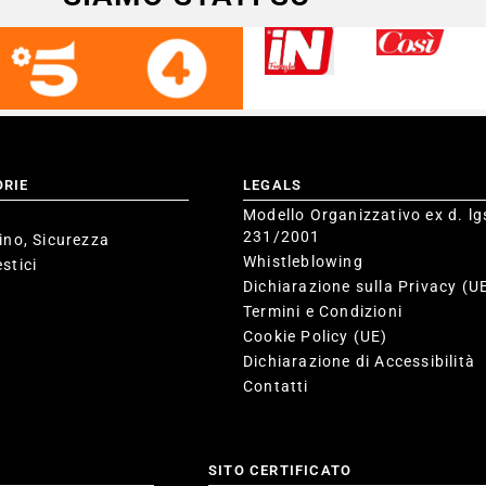
ORIE
LEGALS
Modello Organizzativo ex d. lg
231/2001
ino, Sicurezza
Whistleblowing
stici
Dichiarazione sulla Privacy (U
Termini e Condizioni
Cookie Policy (UE)
Dichiarazione di Accessibilità
Contatti
SITO CERTIFICATO