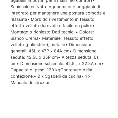
Sgabelli imbottiti per il massimo comfort•
Schienale curvato ergonomico e poggiapiedi
integrato per mantenere una postura comoda e
rilassata• Morbido rivestimento in tessuto
effetto velluto durevole e facile da pulire•
Montaggio richiesto Dati tecnici:• Colore:
Bianco Crema• Materiale: Tessuto effetto
velluto (poliestere), metallo• Dimensioni
generali: 45L x 47P x 84A cm• Dimensione
seduta: 42.5L x 35P cm• Altezza seduta: 61
cm• Dimensione schienale: 42.5L x 22.5A cm•
Capacità di peso: 120 kgContenuto della
confezione:• 2 x Sgabelli da cucina• 1 x
Manuale di istruzioni