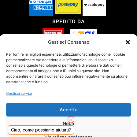
SPEDITO DA
Gestisci Consenso
SITO CERTIFICATO
Per fornire le migliori esperienze, utilizziamo tecnologie come i cookie
per memorizzare e/o accedere alle informazioni del dispositivo. Il
consenso a queste tecnologie ci permetterà di elaborare dati come il
comportamento di navigazione o ID unici su questo sito. Non
acconsentire o ritirare il consenso può influire negativamente su alcune
caratteristiche e funzioni.
Gestisci servizi
Accetta
Nega
Ciao, come possiamo aiutarti?
DADO S.R.L. Unipersonale - Viale Enrico Forlanini 23 - 20134 Milano (MI) - Italy