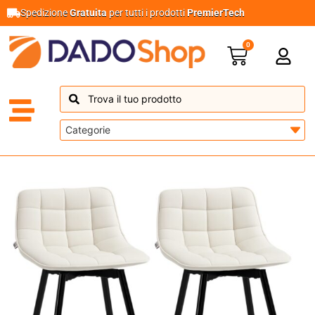
Spedizione
Gratuita
per tutti i prodotti
PremierTech
0