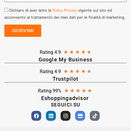
Dichiaro di aver letto la
Policy Privacy
vigente sul sito ed
acconsento al trattamento dei miei dati per le finalità di marketing.
★
★
★
★
★
Rating 4.9
Google My Business
★
★
★
★
★
Rating 4.9
Trustpilot
★
★
★
★
★
Rating 99%
Eshoppingadvisor
SEGUICI SU