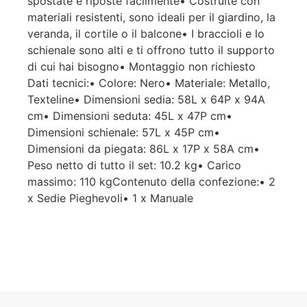
spostate e riposte facilmente• Costruite con
materiali resistenti, sono ideali per il giardino, la
veranda, il cortile o il balcone• I braccioli e lo
schienale sono alti e ti offrono tutto il supporto
di cui hai bisogno• Montaggio non richiesto
Dati tecnici:• Colore: Nero• Materiale: Metallo,
Texteline• Dimensioni sedia: 58L x 64P x 94A
cm• Dimensioni seduta: 45L x 47P cm•
Dimensioni schienale: 57L x 45P cm•
Dimensioni da piegata: 86L x 17P x 58A cm•
Peso netto di tutto il set: 10.2 kg• Carico
massimo: 110 kgContenuto della confezione:• 2
x Sedie Pieghevoli• 1 x Manuale