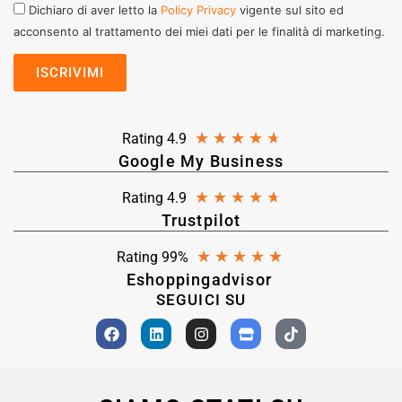
Dichiaro di aver letto la
Policy Privacy
vigente sul sito ed
acconsento al trattamento dei miei dati per le finalità di marketing.
★
★
★
★
★
Rating 4.9
Google My Business
★
★
★
★
★
Rating 4.9
Trustpilot
★
★
★
★
★
Rating 99%
Eshoppingadvisor
SEGUICI SU