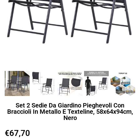
Set 2 Sedie Da Giardino Pieghevoli Con
Braccioli In Metallo E Texteline, 58x64x94cm,
Nero
€
67,70