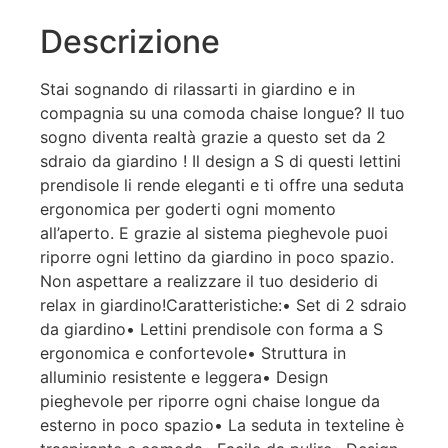
Descrizione
Stai sognando di rilassarti in giardino e in
compagnia su una comoda chaise longue? Il tuo
sogno diventa realtà grazie a questo set da 2
sdraio da giardino ! Il design a S di questi lettini
prendisole li rende eleganti e ti offre una seduta
ergonomica per goderti ogni momento
all’aperto. E grazie al sistema pieghevole puoi
riporre ogni lettino da giardino in poco spazio.
Non aspettare a realizzare il tuo desiderio di
relax in giardino!Caratteristiche:• Set di 2 sdraio
da giardino• Lettini prendisole con forma a S
ergonomica e confortevole• Struttura in
alluminio resistente e leggera• Design
pieghevole per riporre ogni chaise longue da
esterno in poco spazio• La seduta in texteline è