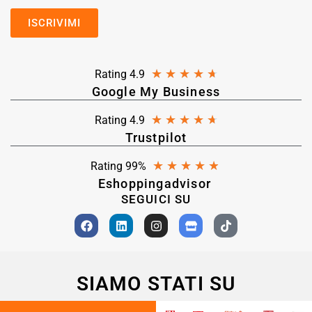
★
★
★
★
★
Rating 4.9
Google My Business
★
★
★
★
★
Rating 4.9
Trustpilot
★
★
★
★
★
Rating 99%
Eshoppingadvisor
SEGUICI SU
SIAMO STATI SU