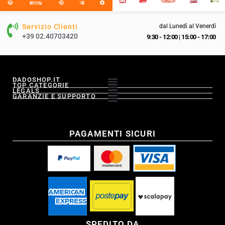
Servizio Clienti
dal Lunedì al Venerdì
+39 02.40703420
9:30 - 12:00
|
15:00 - 17:00
DADOSHOP.IT
TOP CATEGORIE
LEGALS
GARANZIE E SUPPORTO
PAGAMENTI SICURI
SPEDITO DA