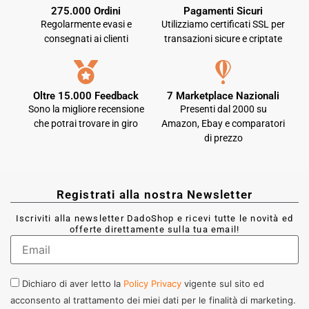
275.000 Ordini
Pagamenti Sicuri
Regolarmente evasi e
Utilizziamo certificati SSL per
consegnati ai clienti
transazioni sicure e criptate
Oltre 15.000 Feedback
7 Marketplace Nazionali
Sono la migliore recensione
Presenti dal 2000 su
che potrai trovare in giro
Amazon, Ebay e comparatori
di prezzo
Registrati alla nostra Newsletter
Iscriviti alla newsletter DadoShop e ricevi tutte le novità ed
offerte direttamente sulla tua email!
Dichiaro di aver letto la
Policy Privacy
vigente sul sito ed
acconsento al trattamento dei miei dati per le finalità di marketing.