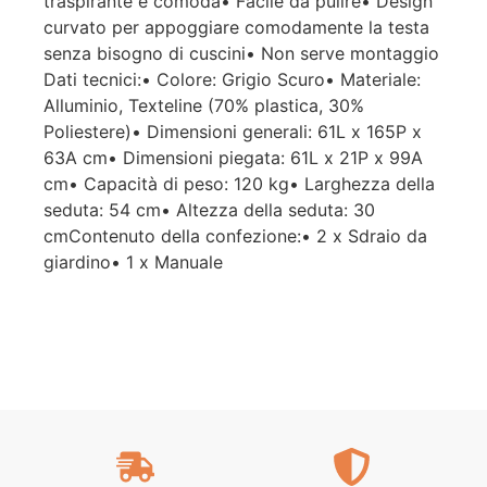
traspirante e comoda• Facile da pulire• Design
curvato per appoggiare comodamente la testa
senza bisogno di cuscini• Non serve montaggio
Dati tecnici:• Colore: Grigio Scuro• Materiale:
Alluminio, Texteline (70% plastica, 30%
Poliestere)• Dimensioni generali: 61L x 165P x
63A cm• Dimensioni piegata: 61L x 21P x 99A
cm• Capacità di peso: 120 kg• Larghezza della
seduta: 54 cm• Altezza della seduta: 30
cmContenuto della confezione:• 2 x Sdraio da
giardino• 1 x Manuale