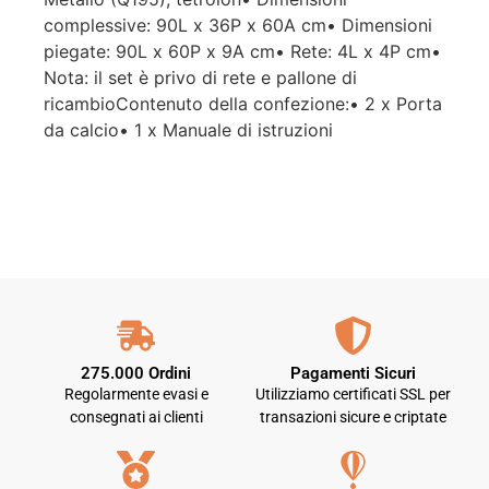
complessive: 90L x 36P x 60A cm• Dimensioni
piegate: 90L x 60P x 9A cm• Rete: 4L x 4P cm•
Nota: il set è privo di rete e pallone di
ricambioContenuto della confezione:• 2 x Porta
da calcio• 1 x Manuale di istruzioni
275.000 Ordini
Pagamenti Sicuri
Regolarmente evasi e
Utilizziamo certificati SSL per
consegnati ai clienti
transazioni sicure e criptate