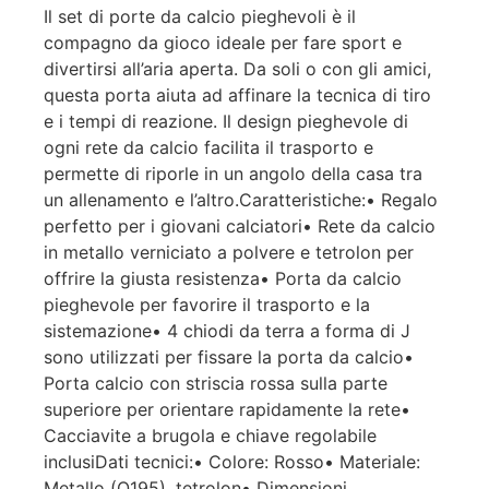
Il set di porte da calcio pieghevoli è il
compagno da gioco ideale per fare sport e
divertirsi all’aria aperta. Da soli o con gli amici,
questa porta aiuta ad affinare la tecnica di tiro
e i tempi di reazione. Il design pieghevole di
ogni rete da calcio facilita il trasporto e
permette di riporle in un angolo della casa tra
un allenamento e l’altro.Caratteristiche:• Regalo
perfetto per i giovani calciatori• Rete da calcio
in metallo verniciato a polvere e tetrolon per
offrire la giusta resistenza• Porta da calcio
pieghevole per favorire il trasporto e la
sistemazione• 4 chiodi da terra a forma di J
sono utilizzati per fissare la porta da calcio•
Porta calcio con striscia rossa sulla parte
superiore per orientare rapidamente la rete•
Cacciavite a brugola e chiave regolabile
inclusiDati tecnici:• Colore: Rosso• Materiale:
Metallo (Q195), tetrolon• Dimensioni