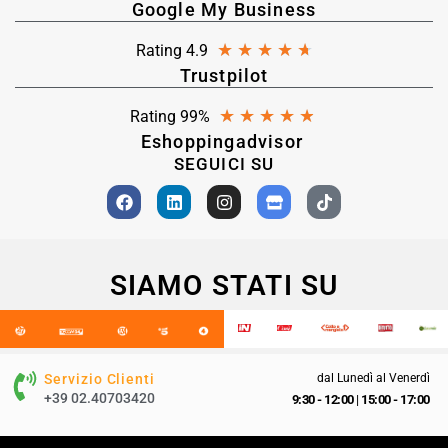
Google My Business
★
★
★
★
★
Rating 4.9
Trustpilot
★
★
★
★
★
Rating 99%
Eshoppingadvisor
SEGUICI SU
SIAMO STATI SU
Servizio Clienti
dal Lunedì al Venerdì
+39 02.40703420
9:30 - 12:00
|
15:00 - 17:00