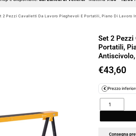
t 2 Pezzi Cavalletti Da Lavoro Pieghevoli E Portatili, Piano Di Lavoro
Set 2 Pezzi 
Portatili, 
Antiscivolo
€
43,60
Prezzo inferiore
€
Consegna pre