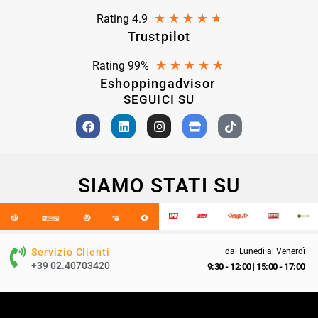
★
★
★
★
★
Rating 4.9
Trustpilot
★
★
★
★
★
Rating 99%
Eshoppingadvisor
SEGUICI SU
SIAMO STATI SU
Servizio Clienti
dal Lunedì al Venerdì
+39 02.40703420
9:30 - 12:00
|
15:00 - 17:00