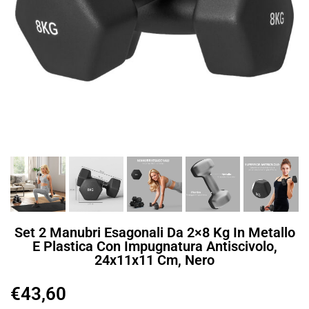
Set 2 Manubri Esagonali Da 2×8 Kg In Metallo
E Plastica Con Impugnatura Antiscivolo,
24x11x11 Cm, Nero
€
43,60