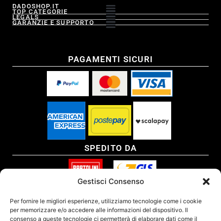
DADOSHOP.IT
TOP CATEGORIE
LEGALS
GARANZIE E SUPPORTO
PAGAMENTI SICURI
SPEDITO DA
Gestisci Consenso
SITO CERTIFICATO
Per fornire le migliori esperienze, utilizziamo tecnologie come i cookie
per memorizzare e/o accedere alle informazioni del dispositivo. Il
consenso a queste tecnologie ci permetterà di elaborare dati come il