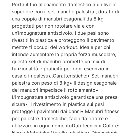
Porta il tuo allenamento domestico a un livello
superiore con il set manubri palestra , dotato di
una coppia di manubri esagonali da 8 kg
progettati per non rotolare via e con
un’impugnatura antiscivolo. I due pesi sono
rivestiti in plastica e proteggono il pavimento
mentre ti occupi del workout. Ideale per chi
intende aumentare la propria forza muscolare,
questo set di manubri promette un mix di
funzionalità e praticità per ogni esercizio in
casa o in palestra.Caratteristiche:• Set manubri
palestra con peso di 8 kg• Il design esagonale
dei manubri impedisce il rotolamento•
L’impugnatura antiscivolo garantisce una presa
sicura• Il rivestimento in plastica sui pesi
protegge i pavimenti dai danni• Manubri fitness
per palestre domestiche, facili da riporre e
utilizzare in ogni momentoDati tecnici:• Colore:
Nero• Materiale: Metallo, plastica• Dimensioni: