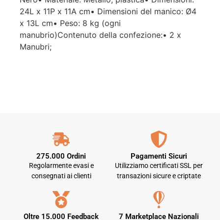
24L x 11P x 11A cm• Dimensioni del manico: Ø4
x 13L cm• Peso: 8 kg (ogni
manubrio)Contenuto della confezione:• 2 x
Manubri;
275.000 Ordini
Pagamenti Sicuri
Regolarmente evasi e
Utilizziamo certificati SSL per
consegnati ai clienti
transazioni sicure e criptate
Oltre 15.000 Feedback
7 Marketplace Nazionali