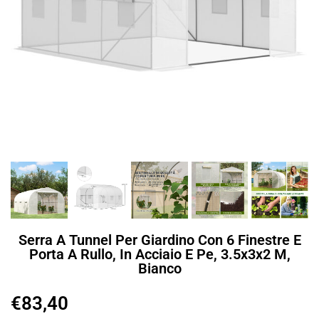
Serra A Tunnel Per Giardino Con 6 Finestre E
Porta A Rullo, In Acciaio E Pe, 3.5x3x2 M,
Bianco
€
83,40