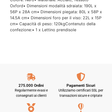
Oxford• Dimensioni modalità sdraiata: 190L x
56P x 28A cm• Dimensioni piegata: 80L x 58P x
14.5A cm• Dimensioni foro per il viso: 22L x 15P
cm• Capacità di peso: 120kgContenuto della
confezione:• 1 x Lettino prendisole
275.000 Ordini
Pagamenti Sicuri
Regolarmente evasi e
Utilizziamo certificati SSL per
consegnati ai clienti
transazioni sicure e criptate