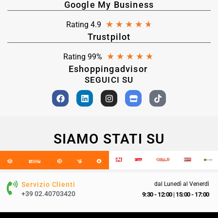
Google My Business
★
★
★
★
★
Rating 4.9
Trustpilot
★
★
★
★
★
Rating 99%
Eshoppingadvisor
SEGUICI SU
SIAMO STATI SU
Servizio Clienti
dal Lunedì al Venerdì
+39 02.40703420
9:30 - 12:00
|
15:00 - 17:00