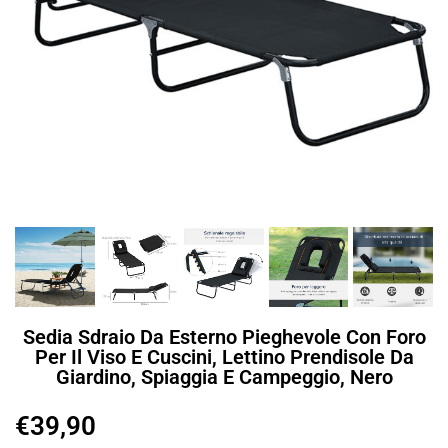
Sedia Sdraio Da Esterno Pieghevole Con Foro
Per Il Viso E Cuscini, Lettino Prendisole Da
Giardino, Spiaggia E Campeggio, Nero
€
39,90