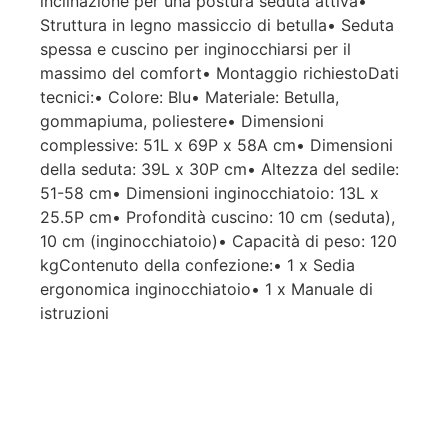
inclinazione per una postura seduta attiva•
Struttura in legno massiccio di betulla• Seduta
spessa e cuscino per inginocchiarsi per il
massimo del comfort• Montaggio richiestoDati
tecnici:• Colore: Blu• Materiale: Betulla,
gommapiuma, poliestere• Dimensioni
complessive: 51L x 69P x 58A cm• Dimensioni
della seduta: 39L x 30P cm• Altezza del sedile:
51-58 cm• Dimensioni inginocchiatoio: 13L x
25.5P cm• Profondità cuscino: 10 cm (seduta),
10 cm (inginocchiatoio)• Capacità di peso: 120
kgContenuto della confezione:• 1 x Sedia
ergonomica inginocchiatoio• 1 x Manuale di
istruzioni