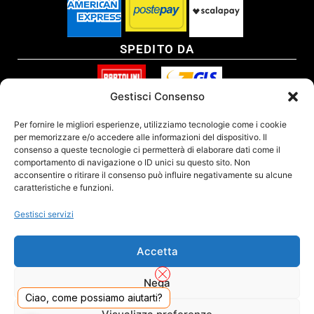
SPEDITO DA
Gestisci Consenso
SITO CERTIFICATO
Per fornire le migliori esperienze, utilizziamo tecnologie come i cookie
per memorizzare e/o accedere alle informazioni del dispositivo. Il
consenso a queste tecnologie ci permetterà di elaborare dati come il
comportamento di navigazione o ID unici su questo sito. Non
acconsentire o ritirare il consenso può influire negativamente su alcune
caratteristiche e funzioni.
Gestisci servizi
Accetta
Nega
Ciao, come possiamo aiutarti?
DADO S.R.L. Unipersonale - Viale Enrico Forlanini 23 - 20134 Milano (MI) - Italy