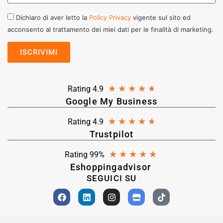
Dichiaro di aver letto la
Policy Privacy
vigente sul sito ed
acconsento al trattamento dei miei dati per le finalità di marketing.
★
★
★
★
★
Rating 4.9
Google My Business
★
★
★
★
★
Rating 4.9
Trustpilot
★
★
★
★
★
Rating 99%
Eshoppingadvisor
SEGUICI SU