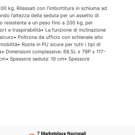
200 kg. Rilassati con l’imbottitura in schiuma ad
lando l’altezza della seduta per un assetto di
io resistente a un peso fino a 200 kg, per
rt e traspirabilità• La funzione di inclinazione
icuro• Poltrona da ufficio con schienale alto
bilità• Ruote in PU sicure per tutti i tipi di
uma• Dimensioni complessive: 68.5L x 79P x 117-
 cm• Spessore seduta: 19 cm• Spessore
e
7 Marketplace Nazionali