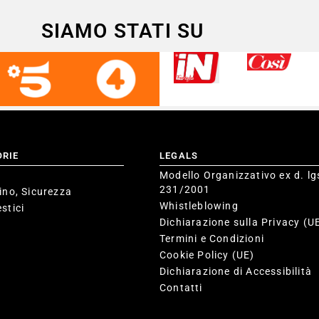
SIAMO STATI SU
ORIE
LEGALS
Modello Organizzativo ex d. lg
231/2001
ino, Sicurezza
Whistleblowing
stici
Dichiarazione sulla Privacy (U
Termini e Condizioni
Cookie Policy (UE)
Dichiarazione di Accessibilità
Contatti