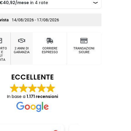
vista
14/08/2026 - 17/08/2026
ORTO
2 ANNI DI
CORRIERE
TRANSAZIONI
 E
GARANZIA
ESPRESSO
SICURE
ST
ITA
ECCELLENTE
In base a
1.171 recensioni