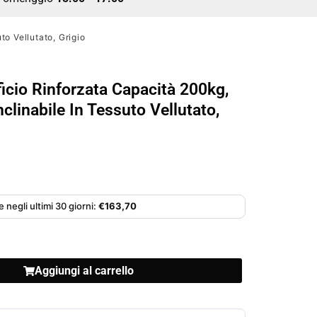
to Vellutato, Grigio
ficio Rinforzata Capacità 200kg,
nclinabile In Tessuto Vellutato,
 negli ultimi 30 giorni:
€
163,70
Aggiungi al carrello