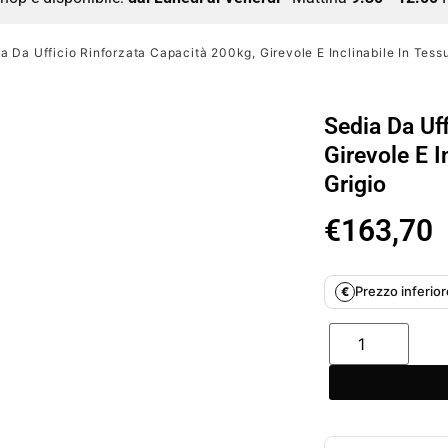
a Da Ufficio Rinforzata Capacità 200kg, Girevole E Inclinabile In Tessu
Sedia Da Uf
Girevole E I
Grigio
€
163,70
Prezzo inferiore
€