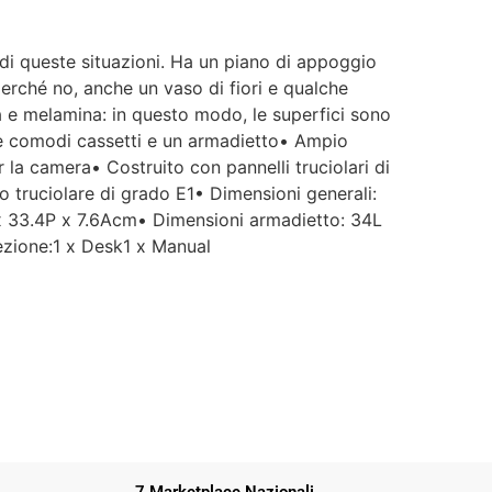
di queste situazioni. Ha un piano di appoggio
perché no, anche un vaso di fiori e qualche
anca e melamina: in questo modo, le superfici sono
Due comodi cassetti e un armadietto• Ampio
la camera• Costruito con pannelli truciolari di
o truciolare di grado E1• Dimensioni generali:
 x 33.4P x 7.6Acm• Dimensioni armadietto: 34L
zione:1 x Desk1 x Manual