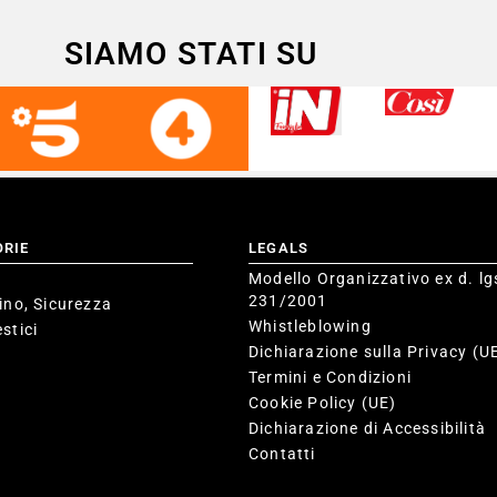
SIAMO STATI SU
ORIE
LEGALS
Modello Organizzativo ex d. lg
231/2001
ino, Sicurezza
Whistleblowing
stici
Dichiarazione sulla Privacy (U
Termini e Condizioni
Cookie Policy (UE)
Dichiarazione di Accessibilità
Contatti