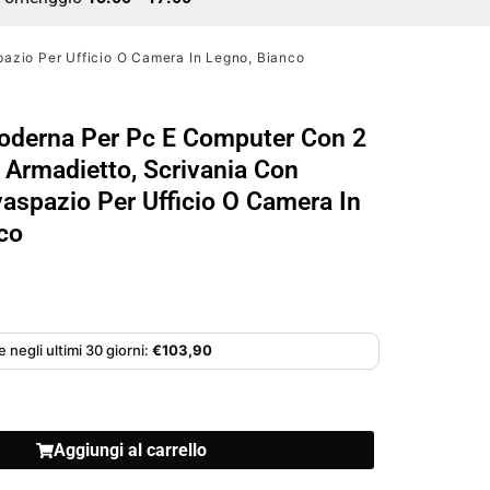
pazio Per Ufficio O Camera In Legno, Bianco
oderna Per Pc E Computer Con 2
1 Armadietto, Scrivania Con
vaspazio Per Ufficio O Camera In
co
 negli ultimi 30 giorni:
€
103,90
Aggiungi al carrello