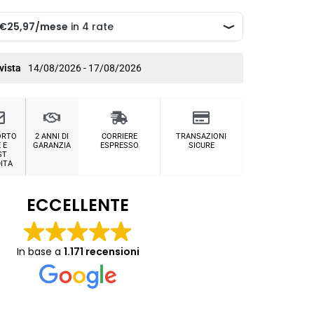
vista
14/08/2026 - 17/08/2026
ORTO
2 ANNI DI
CORRIERE
TRANSAZIONI
 E
GARANZIA
ESPRESSO
SICURE
ST
ITA
ECCELLENTE
In base a
1.171 recensioni