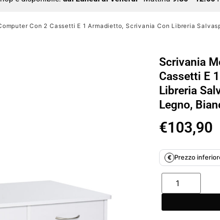
omputer Con 2 Cassetti E 1 Armadietto, Scrivania Con Libreria Salvas
Scrivania M
Cassetti E 
Libreria Sal
Legno, Bian
€
103,90
Prezzo inferiore
€