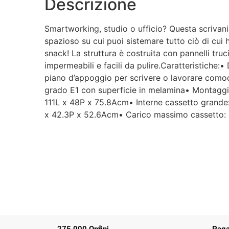
Descrizione
Smartworking, studio o ufficio? Questa scrivani
spazioso su cui puoi sistemare tutto ciò di cui 
snack! La struttura è costruita con pannelli truc
impermeabili e facili da pulire.Caratteristiche
piano d’appoggio per scrivere o lavorare comoda
grado E1 con superficie in melamina• Montaggio 
111L x 48P x 75.8Acm• Interne cassetto grande
x 42.3P x 52.6Acm• Carico massimo cassetto: 