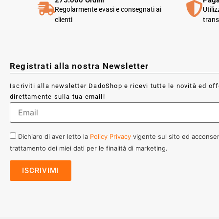
275.000 Ordini
Paga
Regolarmente evasi e consegnati ai
Utili
clienti
trans
Registrati alla nostra Newsletter
Iscriviti alla newsletter DadoShop e ricevi tutte le novità ed of
direttamente sulla tua email!
Dichiaro di aver letto la
Policy Privacy
vigente sul sito ed acconsen
trattamento dei miei dati per le finalità di marketing.