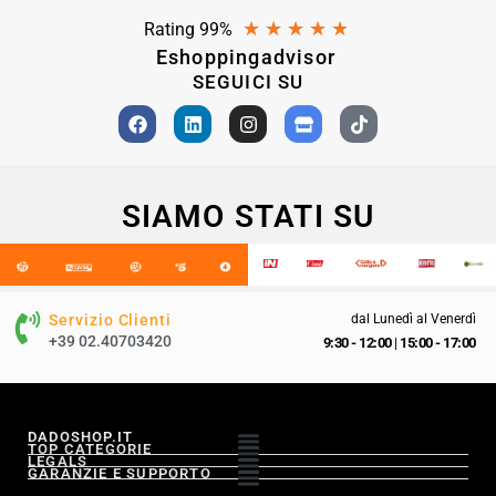
★
★
★
★
★
Rating 99%
Eshoppingadvisor
SEGUICI SU
SIAMO STATI SU
Servizio Clienti
dal Lunedì al Venerdì
+39 02.40703420
9:30 - 12:00
|
15:00 - 17:00
DADOSHOP.IT
TOP CATEGORIE
LEGALS
GARANZIE E SUPPORTO