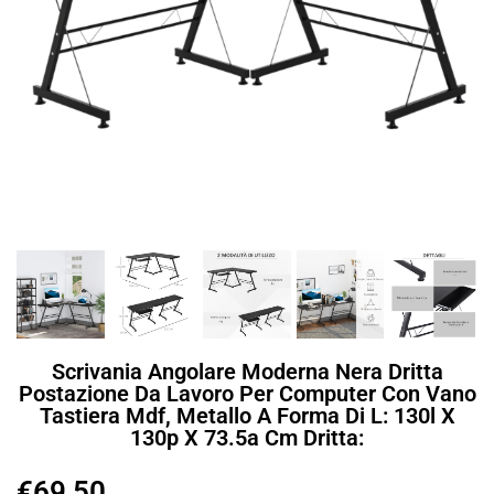
Scrivania Angolare Moderna Nera Dritta
Postazione Da Lavoro Per Computer Con Vano
Tastiera Mdf, Metallo A Forma Di L: 130l X
130p X 73.5a Cm Dritta:
€
69,50