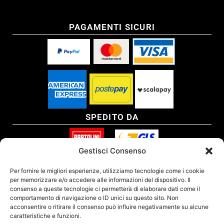
PAGAMENTI SICURI
SPEDITO DA
Gestisci Consenso
SITO CERTIFICATO
Per fornire le migliori esperienze, utilizziamo tecnologie come i cookie
per memorizzare e/o accedere alle informazioni del dispositivo. Il
consenso a queste tecnologie ci permetterà di elaborare dati come il
comportamento di navigazione o ID unici su questo sito. Non
acconsentire o ritirare il consenso può influire negativamente su alcune
caratteristiche e funzioni.