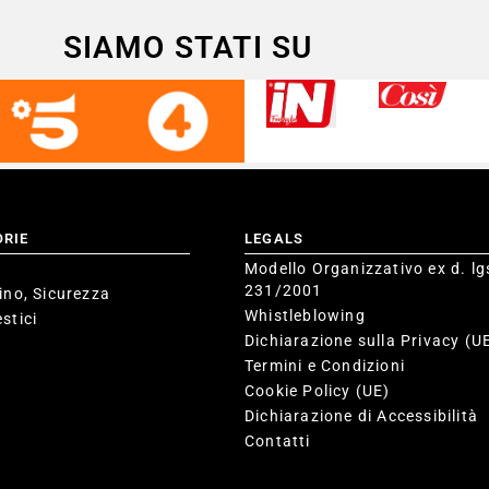
SIAMO STATI SU
ORIE
LEGALS
Modello Organizzativo ex d. lg
231/2001
ino, Sicurezza
Whistleblowing
stici
Dichiarazione sulla Privacy (U
Termini e Condizioni
Cookie Policy (UE)
Dichiarazione di Accessibilità
Contatti