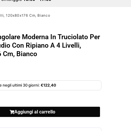
elli, 120x80x176 Cm, Bianco
ngolare Moderna In Truciolato Per
udio Con Ripiano A 4 Livelli,
 Cm, Bianco
 negli ultimi 30 giorni:
€
122,40
Aggiungi al carrello