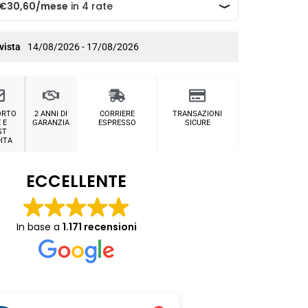
vista
14/08/2026 - 17/08/2026
ORTO
2 ANNI DI
CORRIERE
TRANSAZIONI
 E
GARANZIA
ESPRESSO
SICURE
ST
ITA
ECCELLENTE
In base a
1.171 recensioni