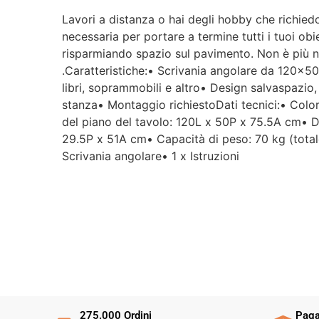
Lavori a distanza o hai degli hobby che richied
necessaria per portare a termine tutti i tuoi obi
risparmiando spazio sul pavimento. Non è più ne
.Caratteristiche:• Scrivania angolare da 120×50 
libri, soprammobili e altro• Design salvaspazio
stanza• Montaggio richiestoDati tecnici:• Colo
del piano del tavolo: 120L x 50P x 75.5A cm• 
29.5P x 51A cm• Capacità di peso: 70 kg (total
Scrivania angolare• 1 x Istruzioni
275.000 Ordini
Paga