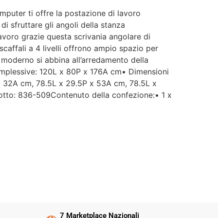
puter ti offre la postazione di lavoro
di sfruttare gli angoli della stanza
avoro grazie questa scrivania angolare di
caffali a 4 livelli offrono ampio spazio per
n moderno si abbina all’arredamento della
complessive: 120L x 80P x 176A cm• Dimensioni
 x 32A cm, 78.5L x 29.5P x 53A cm, 78.5L x
dotto: 836-509Contenuto della confezione:• 1 x
7 Marketplace Nazionali